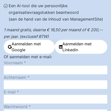
Een Ai-tool die uw persoonlijke
organisatievraagstukken beantwoord
(aan de hand van de inhoud van ManagementSite)
1 maand gratis, daarna € 16,50 per maand of € 200,--
per jaar. (exclusief BTW)
Aanmelden met
Aanmelden met
Google
Linkedin
Of aanmelden met e-mail:
Voornaam
Achternaam
E-mail
Wachtwoord