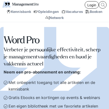
Login
Kennisbank
Opleidingen
Vacatures
Boeken
Netwerk
Word Pro
Verbeter je persoonlijke effectiviteit, scherp
je managementvaardigheden en houd je
vakkennis actueel
Neem een pro-abonnement en ontvang:
Met onbeperkt toegang tot alle artikelen en de
kennisbank
Gratis Ebooks en kortingen op events & webinars
Een eigen bibliotheek met uw favoriete artikelen