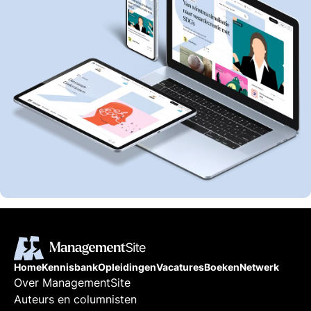
Home
Kennisbank
Opleidingen
Vacatures
Boeken
Netwerk
Over ManagementSite
Auteurs en columnisten