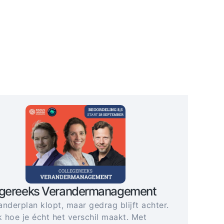
egereeks Verandermanagement
anderplan klopt, maar gedrag blijft achter.
 hoe je écht het verschil maakt. Met