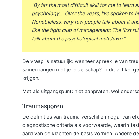
"By far the most difficult skill for me to lear
psychology.... Over the years, I’ve spoken to 
Nonetheless, very few people talk about it and 
like the fight club of management: The first r
talk about the psychological meltdown."
De vraag is natuurlijk: wanneer spreek je van tr
samenhangen met je leiderschap? In dit artikel gee
krijgen.
Met als uitgangspunt: niet aanpraten, wel onders
Traumasporen
De definities van trauma verschillen nogal van e
diagnostische criteria als voorwaarde, waarin ta
aard van de klachten de basis vormen. Andere de