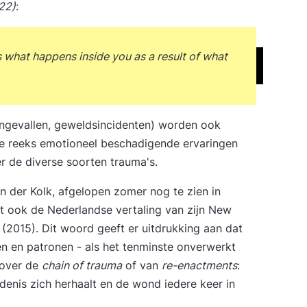
22)
:
 what happens inside you as a result of what
ngevallen, geweldsincidenten) worden ook
le reeks emotioneel beschadigende ervaringen
de diverse soorten trauma's.
 der Kolk, afgelopen zomer nog te zien in
et ook de Nederlandse vertaling van zijn New
(2015). Dit woord geeft er uitdrukking aan dat
ren en patronen - als het tenminste onverwerkt
 over de
chain of trauma
of van
re-enactments
:
enis zich herhaalt en de wond iedere keer in