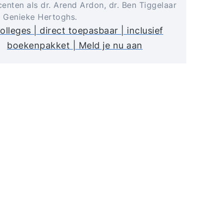
enten als dr. Arend Ardon, dr. Ben Tiggelaar
. Genieke Hertoghs.
olleges | direct toepasbaar | inclusief
boekenpakket | Meld je nu aan