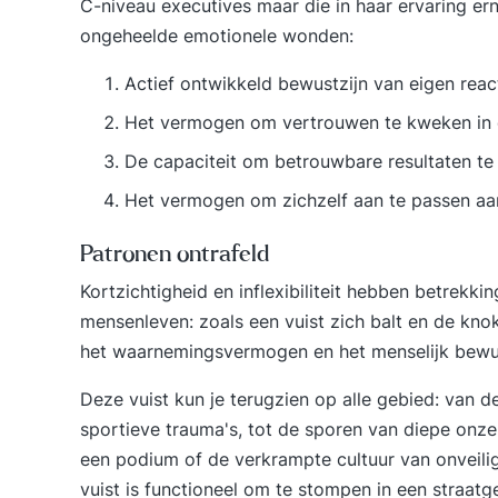
C-niveau executives maar die in haar ervaring e
ongeheelde emotionele wonden:
Actief ontwikkeld bewustzijn van eigen reac
Het vermogen om vertrouwen te kweken in de
De capaciteit om betrouwbare resultaten te 
Het vermogen om zichzelf aan te passen aan
Patronen ontrafeld
Kortzichtigheid en inflexibiliteit hebben betrekk
mensenleven: zoals een vuist zich balt en de kn
het waarnemingsvermogen en het menselijk bewust
Deze vuist kun je terugzien op alle gebied: van 
sportieve trauma's, tot de sporen van diepe on
een podium of de verkrampte cultuur van onveiligh
vuist is functioneel om te stompen in een straatg