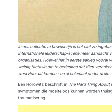
In ons collectieve bewustzijn is het niet zo inge
internationale leiderschap-scene meer aandacht 
organisaties. Hoewel het in eerste aanleg vooral v
weinig fantasie om te bedenken dat diep verankerd
werkvloer uit komen - en al helemaal onder druk.
Ben Horowitz beschrijft in
The Hard Thing About 
symptomen die moeiteloos kunnen worden thuisge
traumatisering.