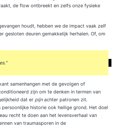
aakt, de flow ontbreekt en zelfs onze fysieke
gevangen houdt, hebben we de impact vaak zelf
ter gesloten deuren gemakkelijk herhalen. Of, om
es."
enkant samenhangen met de gevolgen of
onditioneerd zijn om te denken in termen van
elijkheid dat er
pijn
achter patronen zit.
s persoonlijke historie ook heilige grond. Het doel
iveau recht te doen aan het levensverhaal van
kennen van traumasporen in de