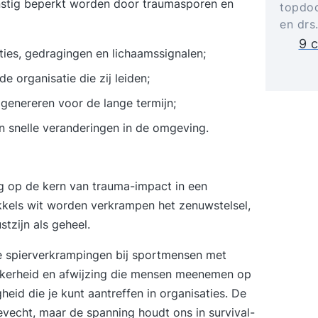
rnstig beperkt worden door traumasporen en
topdoc
en drs
9 c
ties, gedragingen en lichaamssignalen;
 organisatie die zij leiden;
genereren voor de lange termijn;
 snelle veranderingen in de omgeving.
ing op de kern van trauma-impact in een
okkels wit worden verkrampen het zenuwstelsel,
zijn als geheel.
de spierverkrampingen bij sportmensen met
zekerheid en afwijzing die mensen meenemen op
eid die je kunt aantreffen in organisaties. De
evecht, maar de spanning houdt ons in survival-