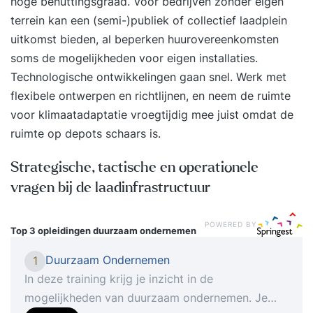
hoge benuttingsgraad. Voor bedrijven zonder eigen
terrein kan een (semi-)publiek of collectief laadplein
uitkomst bieden, al beperken huurovereenkomsten
soms de mogelijkheden voor eigen installaties.
Technologische ontwikkelingen gaan snel. Werk met
flexibele ontwerpen en richtlijnen, en neem de ruimte
voor
klimaatadaptatie
vroegtijdig mee juist omdat de
ruimte op depots schaars is.
Strategische, tactische en operationele
vragen bij de laadinfrastructuur
POWERED BY
Top 3 opleidingen
duurzaam ondernemen
Duurzaam Ondernemen
1
In deze training krijg je inzicht in de
mogelijkheden van duurzaam ondernemen. Je