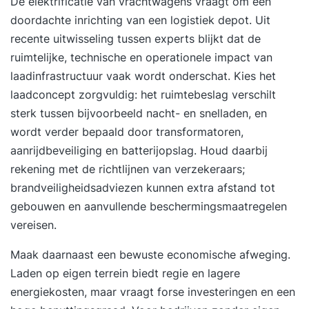
De elektrificatie van vrachtwagens vraagt om een
doordachte inrichting van een logistiek depot. Uit
recente uitwisseling tussen experts blijkt dat de
ruimtelijke, technische en operationele impact van
laadinfrastructuur vaak wordt onderschat. Kies
het
laadconcept
zorgvuldig: het ruimtebeslag verschilt
sterk tussen bijvoorbeeld nacht- en snelladen, en
wordt verder bepaald door transformatoren,
aanrijdbeveiliging en batterijopslag. Houd daarbij
rekening met de richtlijnen van verzekeraars;
brandveiligheidsadviezen
kunnen extra afstand tot
gebouwen en aanvullende beschermingsmaatregelen
vereisen.
Maak daarnaast een bewuste economische afweging.
Laden op eigen terrein biedt regie en lagere
energiekosten, maar vraagt forse investeringen en een