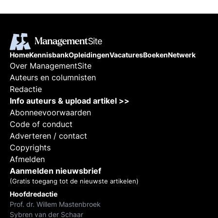
Home
Kennisbank
Opleidingen
Vacatures
Boeken
Netwerk
Over ManagementSite
Auteurs en columnisten
Redactie
Info auteurs & upload artikel >>
Abonneevoorwaarden
Code of conduct
Adverteren / contact
Copyrights
Afmelden
Aanmelden nieuwsbrief
(Gratis toegang tot de nieuwste artikelen)
Hoofdredactie
Prof. dr. Willem Mastenbroek
Sybren van der Schaar