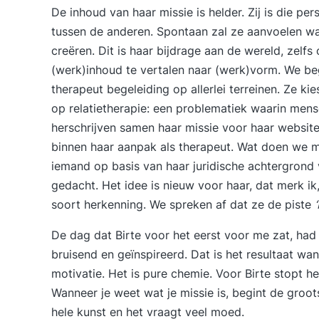
De inhoud van haar missie is helder. Zij is die p
tussen de anderen. Spontaan zal ze aanvoelen w
creëren. Dit is haar bijdrage aan de wereld, zel
(werk)inhoud te vertalen naar (werk)vorm. We beg
therapeut begeleiding op allerlei terreinen. Ze k
op relatietherapie: een problematiek waarin mens
herschrijven samen haar missie voor haar websit
binnen haar aanpak als therapeut. Wat doen we m
iemand op basis van haar juridische achtergrond 
gedacht. Het idee is nieuw voor haar, dat merk ik
soort herkenning. We spreken af dat ze de piste
De dag dat Birte voor het eerst voor me zat, had 
bruisend en geïnspireerd. Dat is het resultaat wa
motivatie. Het is pure chemie. Voor Birte stopt he
Wanneer je weet wat je missie is, begint de groots
hele kunst en het vraagt veel moed.