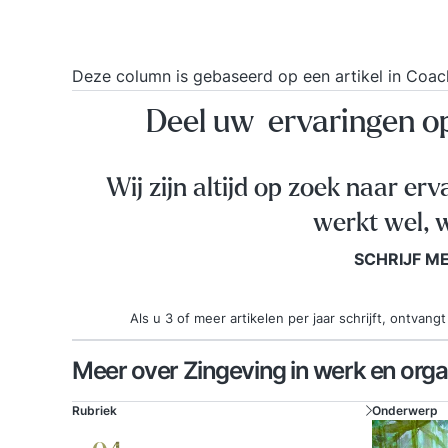
Deze column is gebaseerd op een artikel in
Coac
Deel uw ervaringen 
Wij zijn altijd op zoek naar erv
werkt wel, w
SCHRIJF M
Als u 3 of meer artikelen per jaar schrijft, ontva
Meer over Zingeving in werk en orga
Rubriek
Onderwerp