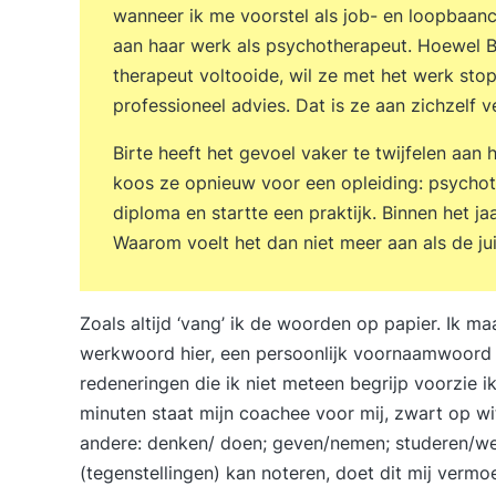
wanneer ik me voorstel als job- en loopbaancoa
aan haar werk als psychotherapeut. Hoewel Bi
therapeut voltooide, wil ze met het werk stop
professioneel advies. Dat is ze aan zichzelf ve
Birte heeft het gevoel vaker te twijfelen aan 
koos ze opnieuw voor een opleiding: psychoth
diploma en startte een praktijk. Binnen het ja
Waarom voelt het dan niet meer aan als de ju
Zoals altijd ‘vang’ ik de woorden op papier. Ik m
werkwoord hier, een persoonlijk voornaamwoord d
redeneringen die ik niet meteen begrijp voorzie ik
minuten staat mijn coachee voor mij, zwart op wit, 
andere: denken/ doen; geven/nemen; studeren/we
(tegenstellingen) kan noteren, doet dit mij vermo