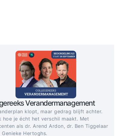
egereeks Verandermanagement
anderplan klopt, maar gedrag blijft achter.
 hoe je écht het verschil maakt. Met
enten als dr. Arend Ardon, dr. Ben Tiggelaar
. Genieke Hertoghs.