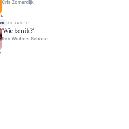
Cris Zomerdijk
4
en
30 JAN.‘11
'Wie ben ik?'
Rob Wichers Schreur
0