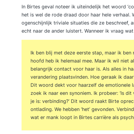
In Birtes geval noteer ik uiteindelijk het woord ‘c
het is wel de rode draad door haar hele verhaal. 
ogenschijnlijk triviale situaties die ze beschreef
echt naar de ander luistert. Wanneer ik vraag wat z
Ik ben blij met deze eerste stap, maar ik ben n
hoofd heb ik helemaal mee. Maar ik wil niet al
belangrijk contact voor haar is. Als alles in h
verandering plaatsvinden. Hoe geraak ik daar?
Dit woord dekt voor haarzelf de emotionele la
zoek ik naar een synoniem. Ik probeer: ‘Is dit w
je is: verbinding?’ Dit woord raakt Birte opre
ontlading. We hebben ‘het’ gevonden. Verbind
wat er mank loopt in Birtes carrière als psyc