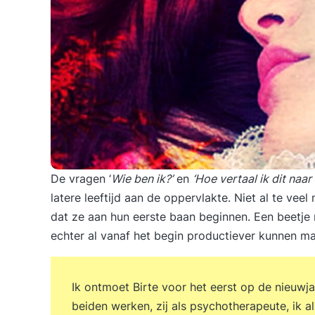
De vragen ‘
Wie ben ik?’
en
‘Hoe vertaal ik dit naar
latere leeftijd aan de oppervlakte. Niet al te 
dat ze aan hun eerste baan beginnen. Een beetje
echter al vanaf het begin productiever kunnen ma
Ik ontmoet Birte voor het eerst op de nieuwja
beiden werken, zij als psychotherapeute, ik a