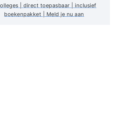
olleges | direct toepasbaar | inclusief
boekenpakket | Meld je nu aan