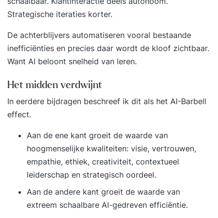
schaalbaar. Klantinteractie deels autonoom.
Strategische iteraties korter.
De achterblijvers automatiseren vooral bestaande
inefficiënties en precies daar wordt de kloof zichtbaar.
Want AI beloont snelheid van leren.
Het midden verdwijnt
In eerdere bijdragen beschreef ik dit als
het AI-Barbell
effect
.
Aan de ene kant groeit de waarde van
hoogmenselijke kwaliteiten: visie, vertrouwen,
empathie, ethiek, creativiteit, contextueel
leiderschap en strategisch oordeel.
Aan de andere kant groeit de waarde van
extreem schaalbare AI-gedreven efficiëntie.