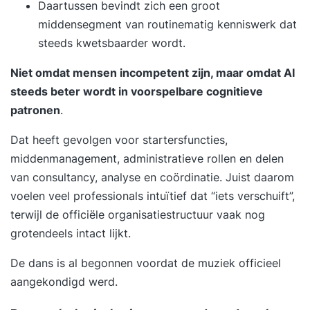
Daartussen bevindt zich een groot
middensegment van routinematig kenniswerk dat
steeds kwetsbaarder wordt.
Niet omdat mensen incompetent zijn, maar omdat AI
steeds beter wordt in voorspelbare cognitieve
patronen
.
Dat heeft
gevolgen voor startersfuncties
,
middenmanagement, administratieve rollen en delen
van consultancy, analyse en coördinatie. Juist daarom
voelen veel professionals intuïtief dat “iets verschuift”,
terwijl de officiële organisatiestructuur vaak nog
grotendeels intact lijkt.
De dans is al begonnen voordat de muziek officieel
aangekondigd werd.