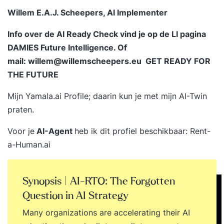
Willem E.A.J. Scheepers, AI Implementer
Info over de AI Ready Check vind je op de LI pagina
DAMIES Future Intelligence
. Of
mail:
willem@willemscheepers.eu
GET READY FOR
THE FUTURE
Mijn
Yamala.ai Profile
; daarin kun je met mijn AI-Twin
praten.
Voor je
AI-Agent
heb ik dit profiel beschikbaar:
Rent-
a-Human.ai
Synopsis | AI-RTO: The Forgotten
Question in AI Strategy
Many organizations are accelerating their AI