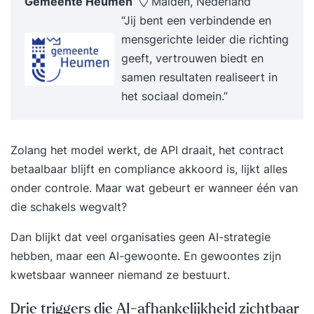
Gemeente Heumen
Malden, Nederland
“Jij bent een verbindende en
mensgerichte leider die richting
geeft, vertrouwen biedt en
samen resultaten realiseert in
het sociaal domein.”
Zolang het model werkt, de API draait, het contract
betaalbaar blijft en compliance akkoord is, lijkt alles
onder controle. Maar wat gebeurt er wanneer één van
die schakels wegvalt?
Dan blijkt dat veel organisaties geen AI-strategie
hebben, maar een AI-gewoonte. En gewoontes zijn
kwetsbaar wanneer niemand ze bestuurt.
Drie triggers die AI-afhankelijkheid zichtbaar