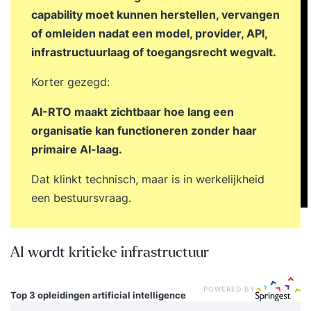
capability moet kunnen herstellen, vervangen
of omleiden nadat een model, provider, API,
infrastructuurlaag of toegangsrecht wegvalt.
Korter gezegd:
AI-RTO maakt zichtbaar hoe lang een
organisatie kan functioneren zonder haar
primaire AI-laag.
Dat klinkt technisch, maar is in werkelijkheid
een bestuursvraag.
AI wordt kritieke infrastructuur
POWERED BY
Top 3 opleidingen
artificial intelligence