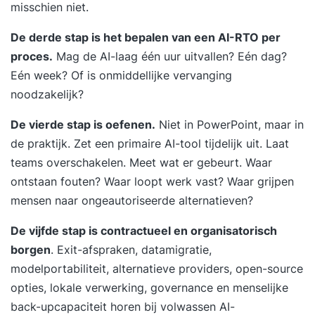
misschien niet.
De derde stap is het bepalen van een AI-RTO per
proces.
Mag de AI-laag één uur uitvallen? Eén dag?
Eén week? Of is onmiddellijke vervanging
noodzakelijk?
De vierde stap is oefenen.
Niet in PowerPoint, maar in
de praktijk. Zet een primaire AI-tool tijdelijk uit. Laat
teams overschakelen. Meet wat er gebeurt. Waar
ontstaan fouten? Waar loopt werk vast? Waar grijpen
mensen naar ongeautoriseerde alternatieven?
De vijfde stap is contractueel en organisatorisch
borgen
. Exit-afspraken, datamigratie,
modelportabiliteit, alternatieve providers, open-source
opties, lokale verwerking, governance en menselijke
back-upcapaciteit horen bij volwassen AI-