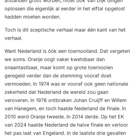
afstanden groot worden, moet ook Van Dijk dingen
oplossen die eigenlijk al eerder in het elftal opgelost
hadden moeten worden.
Toch is dit sceptische verhaal maar één kant van het
verhaal.
Want Nederland is óók een toernooiland. Dat vergeten
we soms. Oranje oogt vaker kwetsbaar dan
onaantastbaar, maar komt op grote toernooien
geregeld verder dan de stemming vooraf doet
vermoeden. In 1974 was er vooraf ook geen nationale
zekerheid dat Nederland de wereld zou gaan
veroveren. In 1978 ontbraken Johan Cruijff en Willem
van Hanegem, en toch haalde Nederland de finale. In
2010 werd Oranje tweede. In 2014 derde. Op het EK
van 2024 haalde Nederland de halve finale en verloor
het pas laat van Engeland. In de laatste drie gevallen