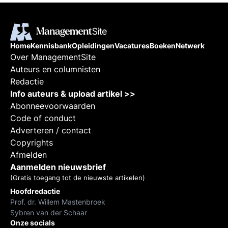
Home
Kennisbank
Opleidingen
Vacatures
Boeken
Netwerk
Over ManagementSite
Auteurs en columnisten
Redactie
Info auteurs & upload artikel >>
Abonneevoorwaarden
Code of conduct
Adverteren / contact
Copyrights
Afmelden
Aanmelden nieuwsbrief
(Gratis toegang tot de nieuwste artikelen)
Hoofdredactie
Prof. dr. Willem Mastenbroek
Sybren van der Schaar
Onze socials