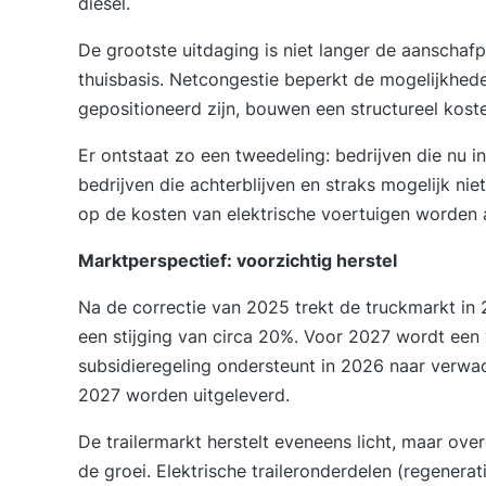
diesel.
De grootste uitdaging is niet langer de aanschafp
thuisbasis. Netcongestie beperkt de mogelijkhede
gepositioneerd zijn, bouwen een structureel kost
Er ontstaat zo
een tweedeling
: bedrijven die nu i
bedrijven die achterblijven en straks mogelijk ni
op de kosten van elektrische voertuigen worden
Marktperspectief: voorzichtig herstel
Na de correctie van 2025 trekt de truckmarkt in 
een stijging van circa 20%. Voor 2027 wordt een
subsidieregeling ondersteunt in 2026 naar verwach
2027 worden uitgeleverd.
De trailermarkt herstelt eveneens licht, maar o
de groei. Elektrische traileronderdelen (regenerat