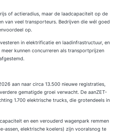
rijs of actieradius, maar de laadcapaciteit op de
n van veel transporteurs. Bedrijven die wél goed
envoordeel op.
nvesteren in elektrificatie en laadinfrastructuur, en
et meer kunnen concurreren als transportprijzen
 afgestemd.
2026 aan naar circa 13.500 nieuwe registraties,
 verdere gematigde groei verwacht. De aanZET-
ting 1.700 elektrische trucks, die grotendeels in
vercapaciteit en een verouderd wagenpark remmen
ie-assen, elektrische koelers) zijn vooralsnog te