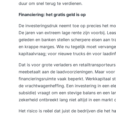
duur om snel terug te verdienen.
Financiering: het gratis geld is op
De investeringsdruk neemt toe op precies het mo
De jaren van extreem lage rente zijn voorbij. Leas
geleden en banken stellen scherpere eisen aan 
en krappe marges. Wie nu tegelijk moet vervangen
kapitaalvraag; voor nieuwe trucks én voor laadinf
Dat is voor grote verladers en retailtransporteu
meebetaalt aan de laadvoorzieningen. Maar voor m
financieringsruimte vaak beperkt. Werkkapitaal s
de vrachtwagenheffing. Een investering in een el
subsidie) vraagt om een stevige balans en een la
zekerheid ontbreekt lang niet altijd in een markt d
Het risico is reëel dat juist de bedrijven die het