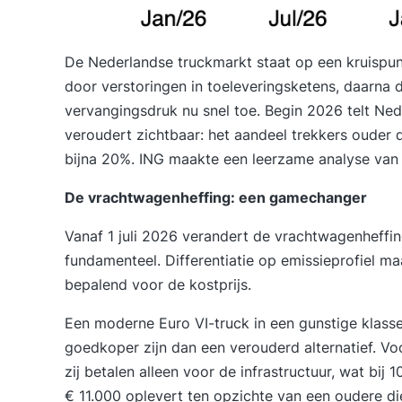
De Nederlandse truckmarkt staat op een kruispunt
door verstoringen in toeleveringsketens, daarna
vervangingsdruk nu snel toe. Begin 2026 telt Ne
veroudert zichtbaar: het aandeel trekkers ouder d
bijna 20%.
ING maakte een leerzame analyse van
De vrachtwagenheffing: een gamechanger
Vanaf 1 juli 2026 verandert
de vrachtwagenheffi
fundamenteel. Differentiatie op emissieprofiel ma
bepalend voor de kostprijs.
Een moderne Euro VI-truck in een gunstige klasse
goedkoper zijn dan een verouderd alternatief. Voo
zij betalen alleen voor de infrastructuur, wat bij
€ 11.000 oplevert ten opzichte van een oudere di