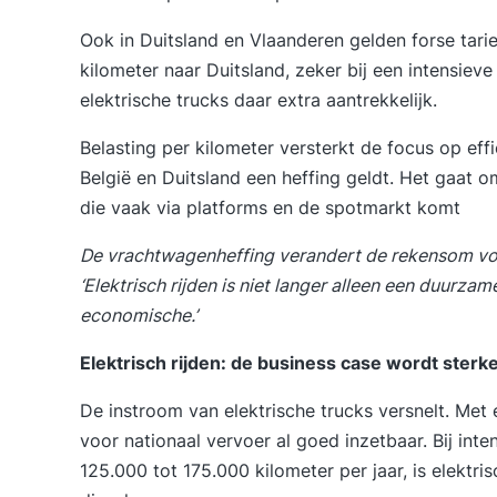
Ook in Duitsland en Vlaanderen gelden forse tarie
kilometer naar Duitsland, zeker bij een intensiev
elektrische trucks daar extra aantrekkelijk.
Belasting per kilometer versterkt de focus op eff
België en Duitsland een heffing geldt. Het gaat 
die vaak via platforms en de spotmarkt komt
De vrachtwagenheffing verandert de rekensom voor
‘Elektrisch rijden is niet langer alleen een duurz
economische.’
Elektrisch rijden: de business case wordt sterk
De instroom van elektrische trucks versnelt. Met 
voor nationaal vervoer al goed inzetbaar. Bij int
125.000 tot 175.000 kilometer per jaar, is elektri