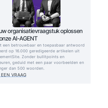
uw organisatievraagstuk oplossen
 onze AI-AGENT
gt een betrouwbaar en toepasbaar antwoord
erd op 16.000 geredigeerde artikelen uit
mentSite. Zonder bullitpoints en
uren, geduid met een paar voorbeelden en
anger dan 500 woorden.
 EEN VRAAG