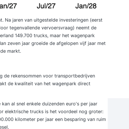
. Na jaren van uitgestelde investeringen (eerst
 door tegenvallende vervoersvraag) neemt de
derland 149.700 trucks, maar het wagenpark
an zeven jaar groeide de afgelopen vijf jaar met
 de markt
.
ng
de rekensommen voor transportbedrijven
akt de kwaliteit van het wagenpark direct
 kan al snel enkele duizenden euro's per jaar
r elektrische trucks is het voordeel nog groter:
 100.000 kilometer per jaar een besparing van ruim
esel.