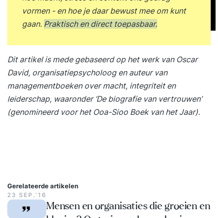
vormen - en hoe je daar bewust mee om kunt
gaan.
Praktisch en direct toepasbaar
.
Dit artikel is mede gebaseerd op het werk van Oscar
David, organisatiepsycholoog en auteur van
managementboeken over macht, integriteit en
leiderschap, waaronder ‘De biografie van vertrouwen’
(genomineerd voor het Ooa-Sioo Boek van het Jaar).
Gerelateerde artikelen
23 SEP.‘16
Mensen en organisaties die groeien en