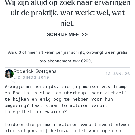
Wij zijn altijd op zoek naar ervaringen
uit de praktijk, wat werkt wel, wat
niet.
SCHRIJF MEE >>
Als u 3 of meer artikelen per jaar schrijft, ontvangt u een gratis
pro-abonnement twv €200,--
Roderick Gottgens
13 JAN.‘26
LID SINDS 2019
Vraagje mijnerzijds: zie jij mensen als Trump
en Poetin in staat om überhaupt naar zichzelf
te kijken en enig oog te hebben voor hun
omgeving? Laat staan te acteren vanuit
integriteit en waarden?
Leiders die primair acteren vanuit macht staan
hier volgens mij helemaal niet voor open en