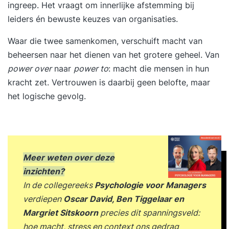
ingreep. Het vraagt om innerlijke afstemming bij
leiders én bewuste keuzes van organisaties.
Waar die twee samenkomen, verschuift macht van
beheersen naar het dienen van het grotere geheel. Van
power over
naar
power to
: macht die mensen in hun
kracht zet. Vertrouwen is daarbij geen belofte, maar
het logische gevolg.
Meer weten over deze
inzichten
?
In de collegereeks
Psychologie voor Managers
verdiepen
Oscar David, Ben Tiggelaar en
Margriet Sitskoorn
precies dit spanningsveld:
hoe macht, stress en context ons gedrag