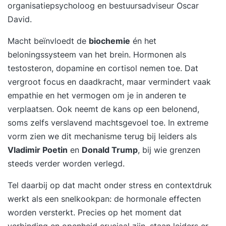
organisatiepsycholoog en bestuursadviseur Oscar
David.
Macht beïnvloedt de
biochemie
én het
beloningssysteem van het brein. Hormonen als
testosteron, dopamine en cortisol nemen toe. Dat
vergroot focus en daadkracht, maar vermindert vaak
empathie en het vermogen om je in anderen te
verplaatsen. Ook neemt de kans op een belonend,
soms zelfs verslavend machtsgevoel toe. In extreme
vorm zien we dit mechanisme terug bij leiders als
Vladimir Poetin
en
Donald Trump
, bij wie grenzen
steeds verder worden verlegd.
Tel daarbij op dat macht onder stress en contextdruk
werkt als een snelkookpan: de hormonale effecten
worden versterkt. Precies op het moment dat
verbinding en openheid cruciaal zijn, staan leiders er