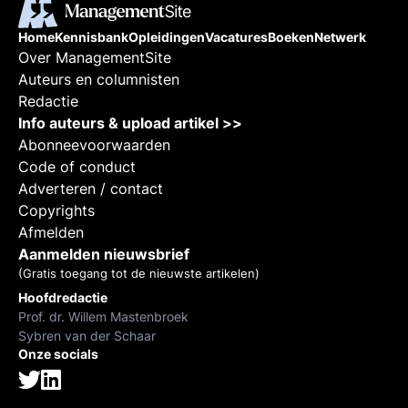
Home
Kennisbank
Opleidingen
Vacatures
Boeken
Netwerk
Over ManagementSite
Auteurs en columnisten
Redactie
Info auteurs & upload artikel >>
Abonneevoorwaarden
Code of conduct
Adverteren / contact
Copyrights
Afmelden
Aanmelden nieuwsbrief
(Gratis toegang tot de nieuwste artikelen)
Hoofdredactie
Prof. dr. Willem Mastenbroek
Sybren van der Schaar
Onze socials