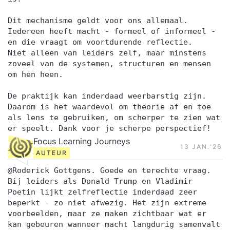
Dit mechanisme geldt voor ons allemaal.
Iedereen heeft macht - formeel of informeel -
en die vraagt om voortdurende reflectie.
Niet alleen van leiders zelf, maar minstens
zoveel van de systemen, structuren en mensen
om hen heen.
De praktijk kan inderdaad weerbarstig zijn.
Daarom is het waardevol om theorie af en toe
als lens te gebruiken, om scherper te zien wat
er speelt. Dank voor je scherpe perspectief!
Focus Learning Journeys
13 JAN.‘26
AUTEUR
@Roderick Gottgens. Goede en terechte vraag.
Bij leiders als Donald Trump en Vladimir
Poetin lijkt zelfreflectie inderdaad zeer
beperkt - zo niet afwezig. Het zijn extreme
voorbeelden, maar ze maken zichtbaar wat er
kan gebeuren wanneer macht langdurig samenvalt