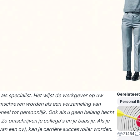
Gerelateerd
als specialist. Het wijst de werkgever op uw
Personal B
omschreven worden als een verzameling van
neel tot persoonlijk. Ook als u geen belang hecht
o omschrijven je collega's en je baas je. Als je
 van een cv), kan je carrière succesvoller worden
.
21454