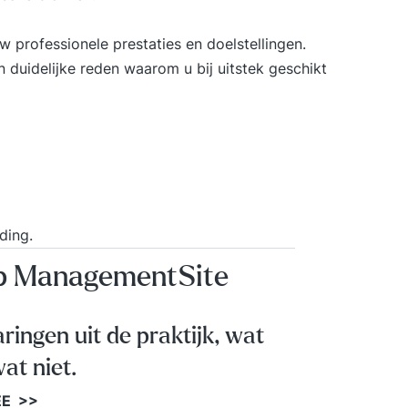
 professionele prestaties en doelstellingen.
 duidelijke reden waarom u bij uitstek geschikt
ding
.
op ManagementSite
aringen uit de praktijk, wat
at niet.
EE >>