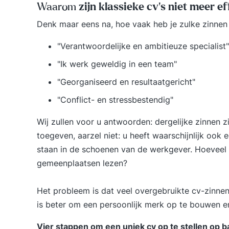
Waarom
zijn klassieke cv's niet meer ef
Denk maar eens na, hoe vaak heb je zulke zinnen 
"Verantwoordelijke en ambitieuze specialist"
"Ik werk geweldig in een team"
"Georganiseerd en resultaatgericht"
"Conflict- en stressbestendig"
Wij zullen voor u antwoorden: dergelijke zinnen zij
toegeven, aarzel niet: u heeft waarschijnlijk ook
staan in de schoenen van de werkgever. Hoevee
gemeenplaatsen lezen?
Het probleem is dat veel overgebruikte cv-zinnen 
is beter om een persoonlijk merk op te bouwen en
Vier stappen om een uniek cv op te stellen op 