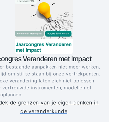
congres Veranderen met Impact
r bestaande aanpakken niet meer werken,
tijd om stil te staan bij onze vertrekpunten.
xe verandering laten zich niet oplossen
 vertrouwde instrumenten, modellen of
nplannen.
ek de grenzen van je eigen denken in
de veranderkunde