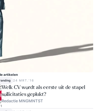
e artikelen
randing
24 MRT.‘16
Welk CV wordt als eerste uit de stapel
sollicitaties geplukt?
Redactie MNGMNTST
1