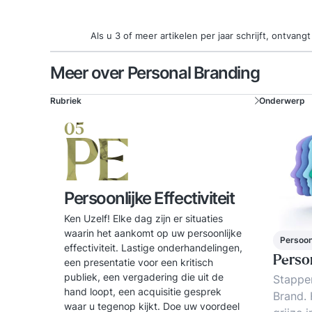
Als u 3 of meer artikelen per jaar schrijft, ontva
Meer over Personal Branding
Rubriek
Onderwerp
05
PE
Persoonlijke Effectiviteit
Ken Uzelf! Elke dag zijn er situaties
waarin het aankomt op uw persoonlijke
Persoonl
effectiviteit. Lastige onderhandelingen,
Perso
een presentatie voor een kritisch
publiek, een vergadering die uit de
Stappe
hand loopt, een acquisitie gesprek
Brand.
waar u tegenop kijkt. Doe uw voordeel