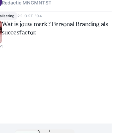
Redactie MNGMNTST
0
alisering
22 OKT.‘04
Wat is jouw merk? Personal Branding als
succesfactor.
1