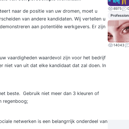
8975
iciteert naar de positie van uw dromen, moet u
Profession
erscheiden van andere kandidaten. Wij vertellen u
demonstreren aan potentiële werkgevers. Er zijn
14043
uw vaardigheden waardevol zijn voor het bedrijf
 niet van uit dat elke kandidaat dat zal doen. In
het beste. Gebruik niet meer dan 3 kleuren of
en regenboog;
 sociale netwerken is een belangrrijk onderdeel van