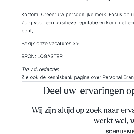
Kortom: Creëer uw persoonlijke merk. Focus op uw
Zorg voor een positieve reputatie en kom met een
bent,
Bekijk onze vacatures >>
BRON:
LOGASTER
Tip v.d. redactie:
Zie ook de kennisbank pagina over
Personal Bran
Deel uw ervaringen 
Wij zijn altijd op zoek naar erv
werkt wel, w
SCHRIJF M