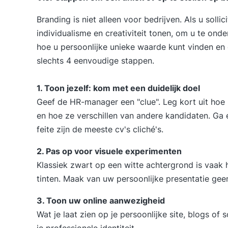
Branding is niet alleen voor bedrijven. Als u soll
individualisme en creativiteit tonen, om u te ond
hoe u persoonlijke unieke waarde kunt vinden en 
slechts 4 eenvoudige stappen.
1. Toon jezelf: kom met een duidelijk doel
Geef de HR-manager een "clue". Leg kort uit hoe 
en hoe ze verschillen van andere kandidaten. Ga er
feite zijn de meeste cv's cliché's.
2. Pas op voor visuele experimenten
Klassiek zwart op een witte achtergrond is vaak 
tinten. Maak van uw persoonlijke presentatie ge
3. Toon uw online aanwezigheid
Wat je laat zien op je persoonlijke site, blogs of
je professionele identiteit.