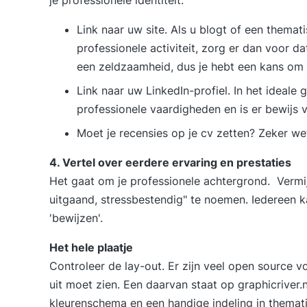
Link naar uw site. Als u blogt of een thema
professionele activiteit, zorg er dan voor dat
een zeldzaamheid, dus je hebt een kans om o
Link naar uw LinkedIn-profiel. In het ideale g
professionele vaardigheden en is er bewijs
Moet je recensies op je cv zetten? Zeker we
4. Vertel over eerdere ervaring en prestaties
Het gaat om je professionele achtergrond. Vermijd
uitgaand, stressbestendig" te noemen. Iedereen k
'bewijzen'.
Het hele plaatje
Controleer de lay-out. Er zijn veel open source 
uit moet zien. Een daarvan staat op graphicriver.
kleurenschema en een handige indeling in themat