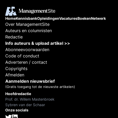
Home
Kennisbank
Opleidingen
Vacatures
Boeken
Netwerk
Over ManagementSite
Auteurs en columnisten
Redactie
Info auteurs & upload artikel >>
Abonneevoorwaarden
Code of conduct
Adverteren / contact
Copyrights
Afmelden
Aanmelden nieuwsbrief
(Gratis toegang tot de nieuwste artikelen)
Hoofdredactie
Prof. dr. Willem Mastenbroek
Sybren van der Schaar
Onze socials