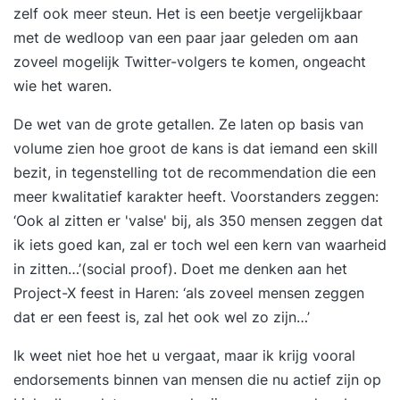
zelf ook meer steun. Het is een beetje vergelijkbaar
met de wedloop van een paar jaar geleden om aan
zoveel mogelijk Twitter-volgers te komen, ongeacht
wie het waren.
De wet van de grote getallen. Ze laten op basis van
volume zien hoe groot de kans is dat iemand een skill
bezit, in tegenstelling tot de recommendation die een
meer kwalitatief karakter heeft. Voorstanders zeggen:
‘Ook al zitten er 'valse' bij, als 350 mensen zeggen dat
ik iets goed kan, zal er toch wel een kern van waarheid
in zitten…’(social proof). Doet me denken aan het
Project-X feest in Haren: ‘als zoveel mensen zeggen
dat er een feest is, zal het ook wel zo zijn…’
Ik weet niet hoe het u vergaat, maar ik krijg vooral
endorsements binnen van mensen die nu actief zijn op