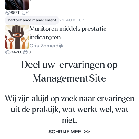
85711
0
Performance management
21 AUG.‘07
Monitoren middels prestatie
indicatoren
Cris Zomerdijk
34768
0
Deel uw ervaringen op
ManagementSite
Wij zijn altijd op zoek naar ervaringen
uit de praktijk, wat werkt wel, wat
niet.
SCHRIJF MEE >>