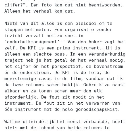
cijfer?”. Een foto kan dat niet beantwoorden.
Alleen het verhaal kan dat.
Niets van dit alles is een pleidooi om te
stoppen met meten. Een organisatie zonder
inzicht vervalt net zo snel in
‘onderbuikmanagement’ — Van den Anker zegt het
zelf. De KPI is een prima instrument. Hij is
alleen een slechte baas. In een veranderkundig
traject heb je het getal én het verhaal nodig,
het cijfer én het perspectief, de bovenstroom
én de onderstroom. De KPI is de foto; de
meerstemmige casus is de film, vandaar dat ik
de twee columns samen bekijk. Gebruik ze naast
elkaar en ze tonen samen meer dan elk
afzonderlijk. De fout zit nooit in het
instrument. De fout zit in het verwarren van
één instrument met de hele gereedschapskist.
Wat me uiteindelijk het meest verbaasde, heeft
niets met de inhoud van beide columns te