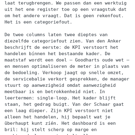
laat terugbrengen. We passen dan een werktuig
uit het ene register toe op een vraagstuk dat
om het andere vraagt. Dat is geen rekenfout.
Het is een categoriefout.
De twee columns laten twee dieptes van
diezelfde categoriefout zien. Van den Anker
beschrijft de eerste: de KPI verstoort het
handelen bínnen het bestaande kader. De
maatstaf wordt een doel — Goodharts oude wet —
en mensen optimaliseren de meter in plaats van
de bedoeling. Verkoop jaagt op snelle omzet,
de servicebalie verkort gesprekken, de manager
stuurt op aanwezigheid omdat aanwezigheid
meetbaar is en betrokkenheid niet. In
leertermen: single-loop. Het kader blijft
staan, het gedrag buigt. Van der Schaar gaat
een laag dieper. Zijn KPI verstoort niet
alleen het handelen, hij bepaalt wat je
überhaupt kunt zíén. Het dashboard is een
bril: hij stelt scherp op marge en