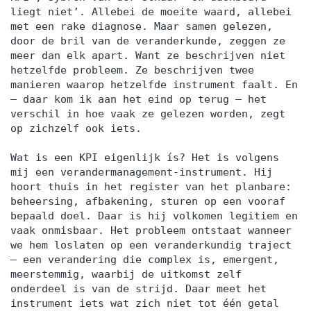
liegt niet’. Allebei de moeite waard, allebei
met een rake diagnose. Maar samen gelezen,
door de bril van de veranderkunde, zeggen ze
meer dan elk apart. Want ze beschrijven niet
hetzelfde probleem. Ze beschrijven twee
manieren waarop hetzelfde instrument faalt. En
— daar kom ik aan het eind op terug — het
verschil in hoe vaak ze gelezen worden, zegt
op zichzelf ook iets.
Wat is een KPI eigenlijk ís? Het is volgens
mij een verandermanagement-instrument. Hij
hoort thuis in het register van het planbare:
beheersing, afbakening, sturen op een vooraf
bepaald doel. Daar is hij volkomen legitiem en
vaak onmisbaar. Het probleem ontstaat wanneer
we hem loslaten op een veranderkundig traject
— een verandering die complex is, emergent,
meerstemmig, waarbij de uitkomst zelf
onderdeel is van de strijd. Daar meet het
instrument iets wat zich niet tot één getal