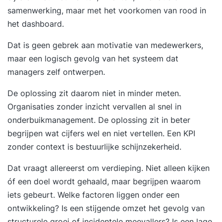
samenwerking, maar met het voorkomen van rood in
het dashboard.
Dat is geen gebrek aan motivatie van medewerkers,
maar een logisch gevolg van het systeem dat
managers zelf ontwerpen.
De oplossing zit daarom niet in minder meten.
Organisaties zonder inzicht vervallen al snel in
onderbuikmanagement. De oplossing zit in beter
begrijpen wat cijfers wel en niet vertellen. Een KPI
zonder context is bestuurlijke schijnzekerheid.
Dat vraagt allereerst om verdieping. Niet alleen kijken
óf een doel wordt gehaald, maar begrijpen waarom
iets gebeurt. Welke factoren liggen onder een
ontwikkeling? Is een stijgende omzet het gevolg van
structurele groei of incidentele meevallers? Is een lage