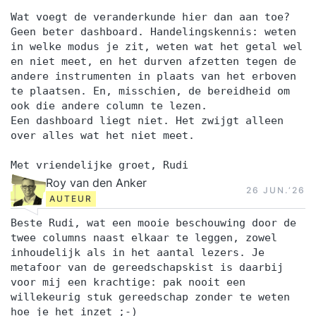
Wat voegt de veranderkunde hier dan aan toe?
Geen beter dashboard. Handelingskennis: weten
in welke modus je zit, weten wat het getal wel
en niet meet, en het durven afzetten tegen de
andere instrumenten in plaats van het erboven
te plaatsen. En, misschien, de bereidheid om
ook die andere column te lezen.
Een dashboard liegt niet. Het zwijgt alleen
over alles wat het niet meet.
Met vriendelijke groet, Rudi
Roy van den Anker
26 JUN.‘26
AUTEUR
Beste Rudi, wat een mooie beschouwing door de
twee columns naast elkaar te leggen, zowel
inhoudelijk als in het aantal lezers. Je
metafoor van de gereedschapskist is daarbij
voor mij een krachtige: pak nooit een
willekeurig stuk gereedschap zonder te weten
hoe je het inzet ;-)