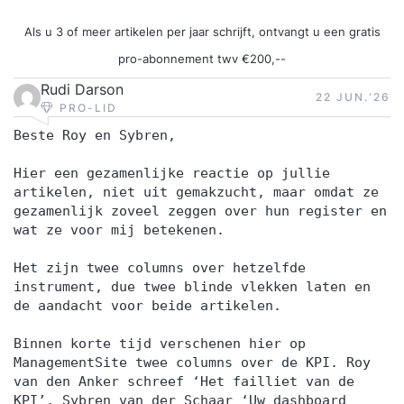
Als u 3 of meer artikelen per jaar schrijft, ontvangt u een gratis
pro-abonnement twv €200,--
Rudi Darson
22 JUN.‘26
PRO-LID
Beste Roy en Sybren,
Hier een gezamenlijke reactie op jullie
artikelen, niet uit gemakzucht, maar omdat ze
gezamenlijk zoveel zeggen over hun register en
wat ze voor mij betekenen.
Het zijn twee columns over hetzelfde
instrument, due twee blinde vlekken laten en
de aandacht voor beide artikelen.
Binnen korte tijd verschenen hier op
ManagementSite twee columns over de KPI. Roy
van den Anker schreef ‘Het failliet van de
KPI’, Sybren van der Schaar ‘Uw dashboard