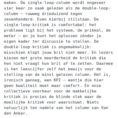
maken. De single-loop-column wordt ongeveer
vier keer zo vaak gelezen als de double-loop-
column — ruwweg drieduizend tegen
zevenhonderd. Even hierbij stilstaan. De
single-loop-kritiek is comfortabel: het
probleem ligt bij het systeem, de prikkel, de
meter — en je kunt het oplossen zónder je
eigen kader ter discussie te stellen. De
double-loop-kritiek is ongemakkelijk:
misschien klopt jouw bril niet meer. En lezers
kiezen met grote meerderheid de kritiek die
hen niet vraagt hun bril af te zetten. Daarmee
is het leescijfer zelf het bewijs voor de
stelling van de minst gelezen column. Het is,
ironisch genoeg, een KPI — eentje die hier
geen kwaliteit meet maar comfort. En onze
collectieve voorkeur voor de makkelijke
kritiek is precies de blinde vlek waar de
moeilijke kritiek voor waarschuwt. Niets
natuurlijk ten nadele van het column van Van
den Anker.