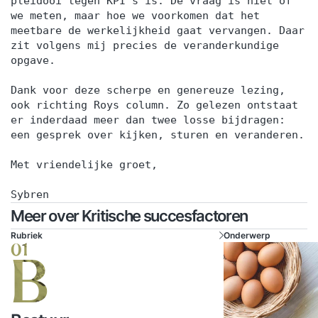
pleidooi tegen KPI’s is. De vraag is niet óf
we meten, maar hoe we voorkomen dat het
meetbare de werkelijkheid gaat vervangen. Daar
zit volgens mij precies de veranderkundige
opgave.
Dank voor deze scherpe en genereuze lezing,
ook richting Roys column. Zo gelezen ontstaat
er inderdaad meer dan twee losse bijdragen:
een gesprek over kijken, sturen en veranderen.
Met vriendelijke groet,
Sybren
Meer over Kritische succesfactoren
Rubriek
Onderwerp
01
B