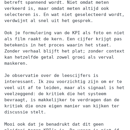
betreft spannend wordt. Niet omdat meten
verkeerd is, maar omdat meten altijd ook
selecteren is. En wat niet geselecteerd wordt,
verdwijnt al snel uit het gesprek.
Ook je formulering van de KPI als foto en niet
als film raakt de kern. Een cijfer krijgt pas
betekenis in het proces waarin het staat.
Zonder verhaal blijft het plat; zonder context
kan hetzelfde getal zowel groei als verval
maskeren.
Je observatie over de leescijfers is
interessant. Ik zou voorzichtig zijn om er te
veel uit af te leiden, maar als signaal is het
veelzeggend: de kritiek die het systeem
bevraagt, is makkelijker te verdragen dan de
kritiek die onze eigen manier van kijken ter
discussie stelt.
Mooi ook dat je benadrukt dat dit geen