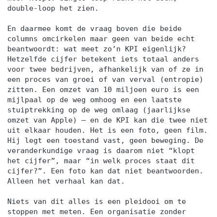
double-loop het zien.
En daarmee komt de vraag boven die beide
columns omcirkelen maar geen van beide echt
beantwoordt: wat meet zo’n KPI eigenlijk?
Hetzelfde cijfer betekent iets totaal anders
voor twee bedrijven, afhankelijk van of ze in
een proces van groei of van verval (entropie)
zitten. Een omzet van 10 miljoen euro is een
mijlpaal op de weg omhoog en een laatste
stuiptrekking op de weg omlaag (jaarlijkse
omzet van Apple) — en de KPI kan die twee niet
uit elkaar houden. Het is een foto, geen film.
Hij legt een toestand vast, geen beweging. De
veranderkundige vraag is daarom niet “klopt
het cijfer”, maar “in welk proces staat dit
cijfer?”. Een foto kan dat niet beantwoorden.
Alleen het verhaal kan dat.
Niets van dit alles is een pleidooi om te
stoppen met meten. Een organisatie zonder