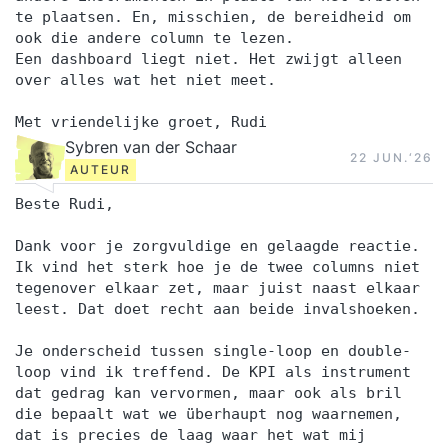
te plaatsen. En, misschien, de bereidheid om
ook die andere column te lezen.
Een dashboard liegt niet. Het zwijgt alleen
over alles wat het niet meet.
Met vriendelijke groet, Rudi
Sybren van der Schaar
22 JUN.‘26
AUTEUR
Beste Rudi,
Dank voor je zorgvuldige en gelaagde reactie.
Ik vind het sterk hoe je de twee columns niet
tegenover elkaar zet, maar juist naast elkaar
leest. Dat doet recht aan beide invalshoeken.
Je onderscheid tussen single-loop en double-
loop vind ik treffend. De KPI als instrument
dat gedrag kan vervormen, maar ook als bril
die bepaalt wat we überhaupt nog waarnemen,
dat is precies de laag waar het wat mij