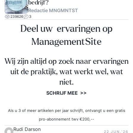
bedrijf?
Redactie MNGMNTST
239626
3
Deel uw ervaringen op
ManagementSite
Wij zijn altijd op zoek naar ervaringen
uit de praktijk, wat werkt wel, wat
niet.
SCHRIJF MEE >>
Als u 3 of meer artikelen per jaar schrijft, ontvangt u een gratis
pro-abonnement twv €200,--
Rudi Darson
22 JUN.‘26