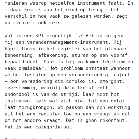
manieren waarop hetzelfde instrument faalt. En
— daar kom ik aan het eind op terug — het
verschil in hoe vaak ze gelezen worden, zegt
op zichzelf ook iets.
Wat is een KPI eigenlijk ís? Het is volgens
mij een verandermanagement-instrument. Hij
hoort thuis in het register van het planbare:
beheersing, afbakening, sturen op een vooraf
bepaald doel. Daar is hij volkomen legitiem en
vaak onmisbaar. Het probleem ontstaat wanneer
we hem loslaten op een veranderkundig traject
— een verandering die complex is, emergent,
meerstemmig, waarbij de uitkomst zelf
onderdeel is van de strijd. Daar meet het
instrument iets wat zich niet tot één getal
laat terugbrengen. We passen dan een werktuig
uit het ene register toe op een vraagstuk dat
om het andere vraagt. Dat is geen rekenfout.
Het is een categoriefout.