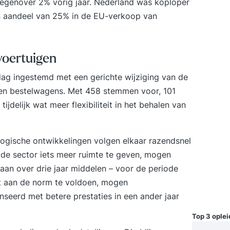
tegenover 2% vorig jaar. Nederland was koploper
en aandeel van 25% in de EU-verkoop van
voertuigen
ag ingestemd met een gerichte wijziging van de
en bestelwagens. Met 458 stemmen voor, 101
ijdelijk wat meer flexibiliteit in het behalen van
ogische ontwikkelingen volgen elkaar razendsnel
 de sector iets meer ruimte te geven, mogen
aan over drie jaar middelen – voor de periode
ct aan de norm te voldoen, mogen
seerd met betere prestaties in een ander jaar
Top 3 ople