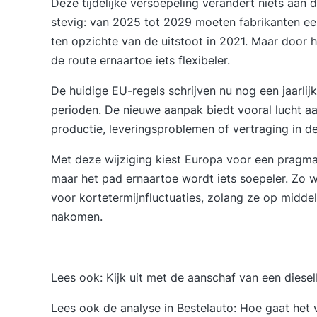
Deze tijdelijke versoepeling verandert niets aan d
stevig: van 2025 tot 2029 moeten fabrikanten ee
ten opzichte van de uitstoot in 2021. Maar door h
de route ernaartoe iets flexibeler.
De huidige EU-regels schrijven nu nog een jaarlijk
perioden. De nieuwe aanpak biedt vooral lucht a
productie, leveringsproblemen of vertraging in de
Met deze wijziging kiest Europa voor een pragmat
maar het pad ernaartoe wordt iets soepeler. Zo 
voor kortetermijnfluctuaties, zolang ze op middel
nakomen.
Lees ook:
Kijk uit met de aanschaf van een diese
Lees ook de analyse in Bestelauto:
Hoe gaat het v