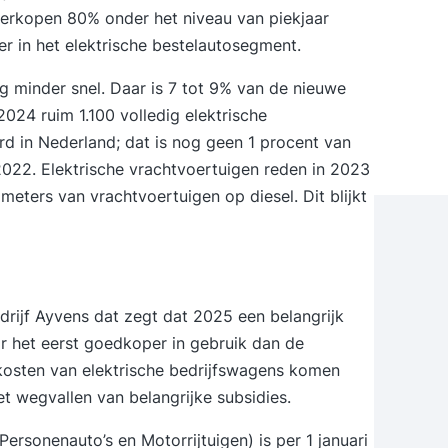
toverkopen 80% onder het niveau van
piekjaar
r in het elektrische bestelautosegment.
g minder snel. Daar is 7 tot 9% van de nieuwe
 2024 ruim 1.100 volledig
elektrische
erd in Nederland; dat is nog geen 1 procent van
 2022. Elektrische vrachtvoertuigen reden in 2023
meters van vrachtvoertuigen op diesel. Dit blijkt
drijf
Ayvens
dat zegt dat 2025 een belangrijk
or het eerst goedkoper in gebruik dan de
skosten van elektrische bedrijfswagens komen
t wegvallen van belangrijke subsidies.
ersonenauto’s en Motorrijtuigen) is per 1 januari