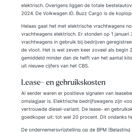
elektrisch. Overigens liggen de totale bestelau
2024
. De Volkwagen
ID. Buzz Cargo
is de koplope
Helaas gaat het met elektrische vrachtwagens no
vrachtwagens elektrisch. Er stonden op 1 januari
vrachtwagens
in gebruik bij bedrijven geregistre
de vloot. Het is wel zeven keer zoveel als begin
gemiddeld minder dan de helft van het aantal kilo
uit nieuwe cijfers van het CBS.
Lease- en gebruikskosten
Al eerder waren er positieve signalen van leasebe
omslagjaar is. Elektrische bedrijfswagens zijn vo
vertrouwde diesel-variant. De lease- en gebruik
goedkoper uit: tot wel 20 procent. Dit ondanks he
De ondernemersvrijstelling op de BPM (Belasting P