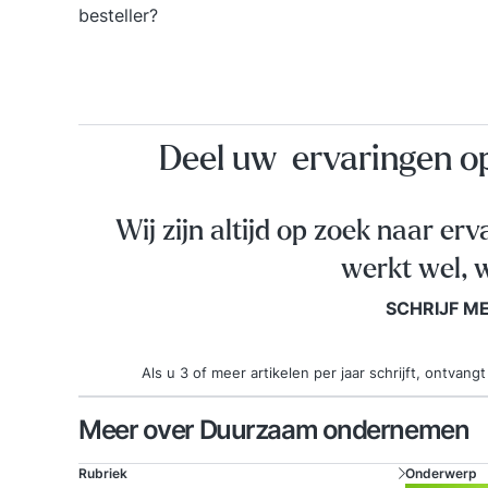
besteller?
Deel uw ervaringen 
Wij zijn altijd op zoek naar erv
werkt wel, w
SCHRIJF M
Als u 3 of meer artikelen per jaar schrijft, ontva
Meer over Duurzaam ondernemen
Rubriek
Onderwerp