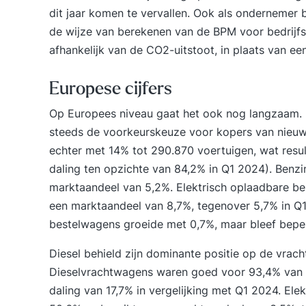
dit jaar komen te vervallen. Ook als ondernemer b
de wijze van berekenen van de BPM voor bedrijfs
afhankelijk van de CO2-uitstoot, in plaats van ee
Europese cijfers
Op Europees niveau gaat het ook nog langzaam. 
steeds de voorkeurskeuze voor kopers van nieuw
echter met 14% tot 290.870 voertuigen, wat resu
daling ten opzichte van 84,2% in Q1 2024). Ben
marktaandeel van 5,2%. Elektrisch oplaadbare 
een marktaandeel van 8,7%, tegenover 5,7% in Q1 
bestelwagens groeide met 0,7%, maar bleef bepe
Diesel behield zijn dominante positie op de vrac
Dieselvrachtwagens waren goed voor 93,4% van d
daling van 17,7% in vergelijking met Q1 2024. El