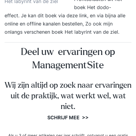
Het labyrint van de ziel
boek Het dodo-
effect
. Je kan dit boek via deze link, en via bijna alle
online en offline kanalen bestellen, Zo ook mijn
onlangs
verschenen boek Het labyrint van de ziel
.
Deel uw ervaringen op
ManagementSite
Wij zijn altijd op zoek naar ervaringen
uit de praktijk, wat werkt wel, wat
niet.
SCHRIJF MEE >>
Als u 3 of meer artikelen per jaar schrijft, ontvangt u een gratis