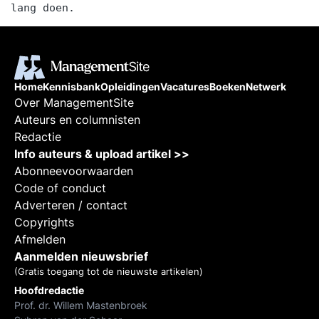
lang doen.
Home
Kennisbank
Opleidingen
Vacatures
Boeken
Netwerk
Over ManagementSite
Auteurs en columnisten
Redactie
Info auteurs & upload artikel >>
Abonneevoorwaarden
Code of conduct
Adverteren / contact
Copyrights
Afmelden
Aanmelden nieuwsbrief
(Gratis toegang tot de nieuwste artikelen)
Hoofdredactie
Prof. dr. Willem Mastenbroek