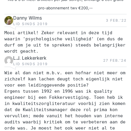
pro-abonnement twv €200,--
Danny Wilms
3 FEB.‘22
LID SINDS 2019
Mooi artikel! Zeker relevant in deze tijd
waarin 'psychologische veiligheid' (en dus de
durf om je uit te spreken) steeds belangrijker
wordt geacht.
L.J. Lekkerkerk
27 FEB.‘24
LID SINDS 2019
Wie al dan niet m.b.v. een hofnar niet meer om
zichzelf kan lachen deugt toch eigenlijk niet
voor een leidinggevende positie?
Ergens tussen 1992 en 1996 was ik quality
engineer bij een Fokkervestiging. Toen heb ik
in kwaliteitszorgliteratuur voorbij zien komen
dat de Kwaliteitsmanager deze rol prima kon
vervullen; mede vanuit het houden van interne
audits waarbij kritiek om te verbeteren aan de
orde was. Je moest het ook weer niet al te