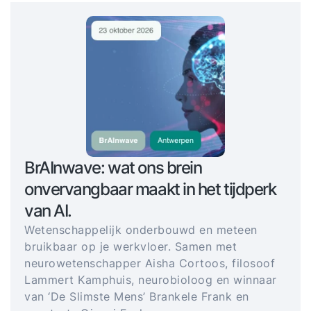
BrAInwave: wat ons brein
onvervangbaar maakt in het tijdperk
van AI.
Wetenschappelijk onderbouwd en meteen
bruikbaar op je werkvloer. Samen met
neurowetenschapper Aisha Cortoos, filosoof
Lammert Kamphuis, neurobioloog en winnaar
van ‘De Slimste Mens’ Brankele Frank en