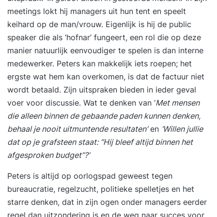
meetings lokt hij managers uit hun tent en speelt
keihard op de man/vrouw. Eigenlijk is hij de public
speaker die als ‘hofnar’ fungeert, een rol die op deze
manier natuurlijk eenvoudiger te spelen is dan interne
medewerker. Peters kan makkelijk iets roepen; het
ergste wat hem kan overkomen, is dat de factuur niet
wordt betaald. Zijn uitspraken bieden in ieder geval
voer voor discussie. Wat te denken van ‘
Met mensen
die alleen binnen de gebaande paden kunnen denken,
behaal je nooit uitmuntende resultaten’
en
‘Willen jullie
dat op je grafsteen staat: “Hij bleef altijd binnen het
afgesproken budget”?’
Peters is altijd op oorlogspad geweest tegen
bureaucratie, regelzucht, politieke spelletjes en het
starre denken, dat in zijn ogen onder managers eerder
regel dan uitzondering is en de weg naar succes voor