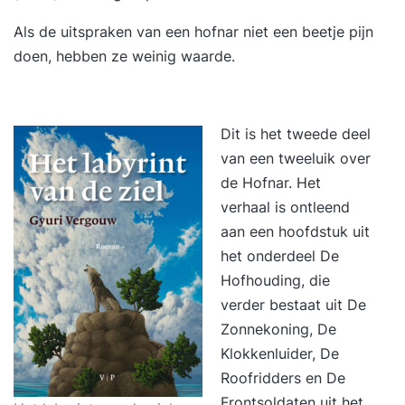
Als de uitspraken van een hofnar niet een beetje pijn
doen, hebben ze weinig waarde.
Dit is het tweede deel
van een tweeluik over
de Hofnar. Het
verhaal is ontleend
aan een hoofdstuk uit
het onderdeel De
Hofhouding, die
verder bestaat uit De
Zonnekoning, De
Klokkenluider, De
Roofridders en De
Frontsoldaten uit het