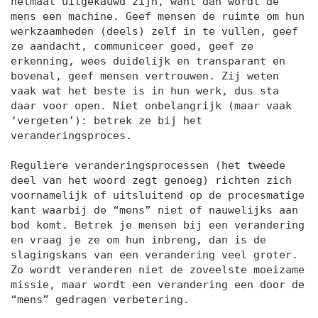
helmaal uitgekauwd zijn, want dan wordt de
mens een machine. Geef mensen de ruimte om hun
werkzaamheden (deels) zelf in te vullen, geef
ze aandacht, communiceer goed, geef ze
erkenning, wees duidelijk en transparant en
bovenal, geef mensen vertrouwen. Zij weten
vaak wat het beste is in hun werk, dus sta
daar voor open. Niet onbelangrijk (maar vaak
‘vergeten’): betrek ze bij het
veranderingsproces.
Reguliere veranderingsprocessen (het tweede
deel van het woord zegt genoeg) richten zich
voornamelijk of uitsluitend op de procesmatige
kant waarbij de “mens” niet of nauwelijks aan
bod komt. Betrek je mensen bij een verandering
en vraag je ze om hun inbreng, dan is de
slagingskans van een verandering veel groter.
Zo wordt veranderen niet de zoveelste moeizame
missie, maar wordt een verandering een door de
“mens” gedragen verbetering.