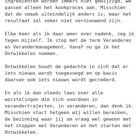
ingrediënten worden immers niet gewijzigd, we
passen alleen het kookproces aan. Misschien
dat de smaak uiteindelijk anders is, maar het
resultaat zal zeker niet vernieuwend zijn.
Elke keer als ik daar weer over nadenk, zeg ik
tegen mijzelf. Ik stop met de term Veranderen
en Verandermanagement. Vanaf nu ga ik het
Ontwikkelen noemen.
Ontwikkelen houdt de gedachte in zich dat er
iets nieuws wordt toegevoegd en op basis
daarvan ook iets nieuws wordt gecreëerd.
En als ik dan steeds lees over alle
worstelingen die zich voordoen in
verandertrajecten, in veranderen, dan denk ik.
Misschien start hetgeen wij willen bereiken,
de bezinning waar jij om vraag wel gewoon met
het stoppen met Veranderen en het starten met
Ontwikkelen.