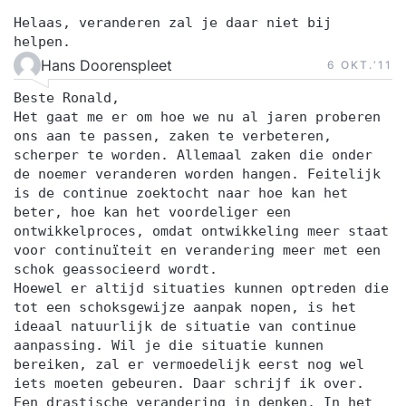
Helaas, veranderen zal je daar niet bij
helpen.
Hans Doorenspleet
6 OKT.‘11
Beste Ronald,
Het gaat me er om hoe we nu al jaren proberen
ons aan te passen, zaken te verbeteren,
scherper te worden. Allemaal zaken die onder
de noemer veranderen worden hangen. Feitelijk
is de continue zoektocht naar hoe kan het
beter, hoe kan het voordeliger een
ontwikkelproces, omdat ontwikkeling meer staat
voor continuïteit en verandering meer met een
schok geassocieerd wordt.
Hoewel er altijd situaties kunnen optreden die
tot een schoksgewijze aanpak nopen, is het
ideaal natuurlijk de situatie van continue
aanpassing. Wil je die situatie kunnen
bereiken, zal er vermoedelijk eerst nog wel
iets moeten gebeuren. Daar schrijf ik over.
Een drastische verandering in denken. In het