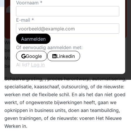
Voornaam
E-mail
Aanmelden
We gaan op zoek naar nog lagere kosten, naar nog
Of eenvoudig aanmelden met:
betere prestaties. We willen verandering, verbetering.
Google
Linkedin
Maar we doen dat door verder te gaan op de al lang
Al lid?
Log in
bewandelde paden.
Schaalvergroting, , proces herontwerp, automatisering,
specialisatie, kaasschaaf, outsourcing, of de nieuwste:
werken met de flexibele schil. En als het dan niet goed
werkt, of ongewenste bijwerkingen heeft, gaan we
opknippen in business units, doen aan teambuilding,
geven trainingen, of de nieuwste: voeren Het Nieuwe
Werken in.