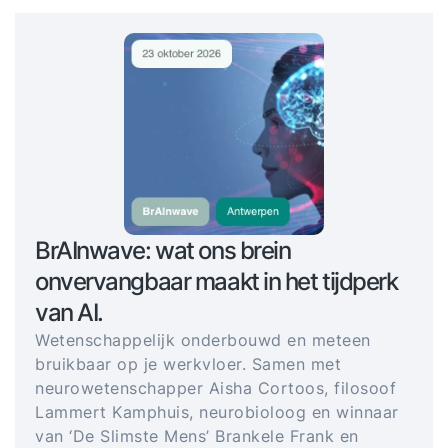
BrAInwave: wat ons brein
onvervangbaar maakt in het tijdperk
van AI.
Wetenschappelijk onderbouwd en meteen
bruikbaar op je werkvloer. Samen met
neurowetenschapper Aisha Cortoos, filosoof
Lammert Kamphuis, neurobioloog en winnaar
van ‘De Slimste Mens’ Brankele Frank en