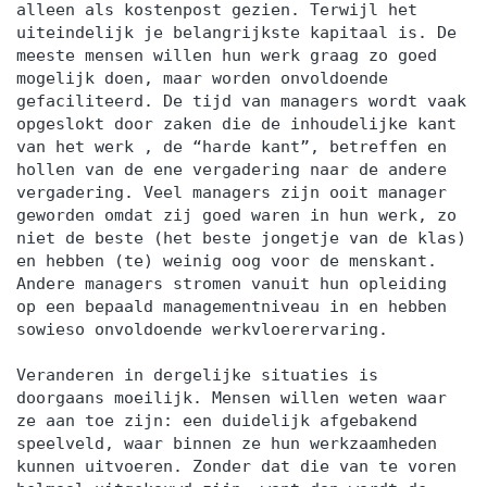
alleen als kostenpost gezien. Terwijl het
uiteindelijk je belangrijkste kapitaal is. De
meeste mensen willen hun werk graag zo goed
mogelijk doen, maar worden onvoldoende
gefaciliteerd. De tijd van managers wordt vaak
opgeslokt door zaken die de inhoudelijke kant
van het werk , de “harde kant”, betreffen en
hollen van de ene vergadering naar de andere
vergadering. Veel managers zijn ooit manager
geworden omdat zij goed waren in hun werk, zo
niet de beste (het beste jongetje van de klas)
en hebben (te) weinig oog voor de menskant.
Andere managers stromen vanuit hun opleiding
op een bepaald managementniveau in en hebben
sowieso onvoldoende werkvloerervaring.
Veranderen in dergelijke situaties is
doorgaans moeilijk. Mensen willen weten waar
ze aan toe zijn: een duidelijk afgebakend
speelveld, waar binnen ze hun werkzaamheden
kunnen uitvoeren. Zonder dat die van te voren