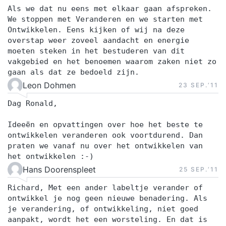
Als we dat nu eens met elkaar gaan afspreken.
We stoppen met Veranderen en we starten met
Ontwikkelen. Eens kijken of wij na deze
overstap weer zoveel aandacht en energie
moeten steken in het bestuderen van dit
vakgebied en het benoemen waarom zaken niet zo
gaan als dat ze bedoeld zijn.
Leon Dohmen
23 SEP.‘11
Dag Ronald,
Ideeën en opvattingen over hoe het beste te
ontwikkelen veranderen ook voortdurend. Dan
praten we vanaf nu over het ontwikkelen van
het ontwikkelen :-)
Hans Doorenspleet
25 SEP.‘11
Richard, Met een ander labeltje verander of
ontwikkel je nog geen nieuwe benadering. Als
je verandering, of ontwikkeling, niet goed
aanpakt, wordt het een worsteling. En dat is