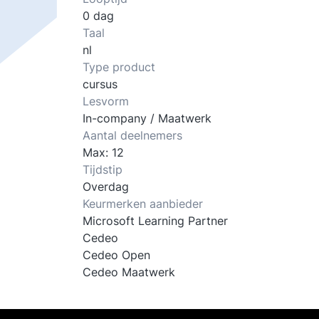
0 dag
Taal
nl
Type product
cursus
Lesvorm
In-company / Maatwerk
Aantal deelnemers
Max: 12
Tijdstip
Overdag
Keurmerken aanbieder
Microsoft Learning Partner
Cedeo
Cedeo Open
Cedeo Maatwerk