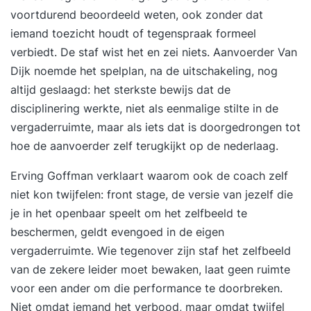
voortdurend beoordeeld weten, ook zonder dat
iemand toezicht houdt of tegenspraak formeel
verbiedt. De staf wist het en zei niets. Aanvoerder Van
Dijk noemde het spelplan, na de uitschakeling, nog
altijd geslaagd: het sterkste bewijs dat de
disciplinering werkte, niet als eenmalige stilte in de
vergaderruimte, maar als iets dat is doorgedrongen tot
hoe de aanvoerder zelf terugkijkt op de nederlaag.
Erving Goffman verklaart waarom ook de coach zelf
niet kon twijfelen: front stage, de versie van jezelf die
je in het openbaar speelt om het zelfbeeld te
beschermen, geldt evengoed in de eigen
vergaderruimte. Wie tegenover zijn staf het zelfbeeld
van de zekere leider moet bewaken, laat geen ruimte
voor een ander om die performance te doorbreken.
Niet omdat iemand het verbood, maar omdat twijfel