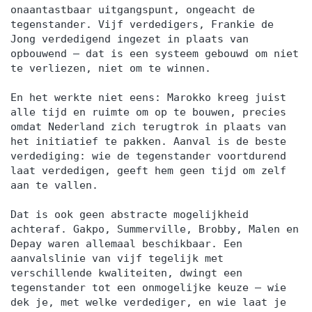
onaantastbaar uitgangspunt, ongeacht de
tegenstander. Vijf verdedigers, Frankie de
Jong verdedigend ingezet in plaats van
opbouwend — dat is een systeem gebouwd om niet
te verliezen, niet om te winnen.
En het werkte niet eens: Marokko kreeg juist
alle tijd en ruimte om op te bouwen, precies
omdat Nederland zich terugtrok in plaats van
het initiatief te pakken. Aanval is de beste
verdediging: wie de tegenstander voortdurend
laat verdedigen, geeft hem geen tijd om zelf
aan te vallen.
Dat is ook geen abstracte mogelijkheid
achteraf. Gakpo, Summerville, Brobby, Malen en
Depay waren allemaal beschikbaar. Een
aanvalslinie van vijf tegelijk met
verschillende kwaliteiten, dwingt een
tegenstander tot een onmogelijke keuze — wie
dek je, met welke verdediger, en wie laat je