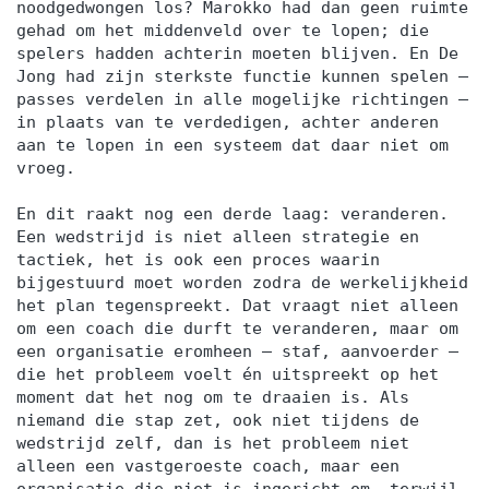
noodgedwongen los? Marokko had dan geen ruimte
gehad om het middenveld over te lopen; die
spelers hadden achterin moeten blijven. En De
Jong had zijn sterkste functie kunnen spelen —
passes verdelen in alle mogelijke richtingen —
in plaats van te verdedigen, achter anderen
aan te lopen in een systeem dat daar niet om
vroeg.
En dit raakt nog een derde laag: veranderen.
Een wedstrijd is niet alleen strategie en
tactiek, het is ook een proces waarin
bijgestuurd moet worden zodra de werkelijkheid
het plan tegenspreekt. Dat vraagt niet alleen
om een coach die durft te veranderen, maar om
een organisatie eromheen — staf, aanvoerder —
die het probleem voelt én uitspreekt op het
moment dat het nog om te draaien is. Als
niemand die stap zet, ook niet tijdens de
wedstrijd zelf, dan is het probleem niet
alleen een vastgeroeste coach, maar een