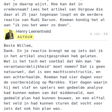
dat je daarop wijst. Hoe kan dat in
vredesnaam? Lees het artikel van Vergouw die
daar al 25 jaar tegenaan loopt en de eerdere
reactie van Rudi Darson. Koeman kondig het al
aan "ik zou het weer zo doen".
Henry Leerentveld
4 JUL.‘26
AUTEUR
Beste Willem,
Dank. En je reactie brengt me op iets dat ik
in het artikel onuitgesproken heb gelaten.
Wat is het toch met voetbal dat één man ‘de
verantwoordelijkheid’ moet nemen? Dat is geen
natuurwet, dat is een machtsconstructie, en
een achterhaalde. Koeman had vier dagen voor
de voorbereiding op Marokko. Vier dagen waarin
hij met staf en spelers een gedeelde analyse
had kunnen maken van dat middenveld, een
gedeeld plan had kunnen bouwen, en een elftal
het veld in had kunnen sturen dat vocht voor
iets dat ook hún plan was.