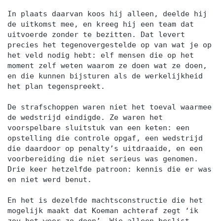
In plaats daarvan koos hij alleen, deelde hij
de uitkomst mee, en kreeg hij een team dat
uitvoerde zonder te bezitten. Dat levert
precies het tegenovergestelde op van wat je op
het veld nodig hebt: elf mensen die op het
moment zelf weten waarom ze doen wat ze doen,
en die kunnen bijsturen als de werkelijkheid
het plan tegenspreekt.
De strafschoppen waren niet het toeval waarmee
de wedstrijd eindigde. Ze waren het
voorspelbare sluitstuk van een keten: een
opstelling die controle opgaf, een wedstrijd
die daardoor op penalty’s uitdraaide, en een
voorbereiding die niet serieus was genomen.
Drie keer hetzelfde patroon: kennis die er was
en niet werd benut.
En het is dezelfde machtsconstructie die het
mogelijk maakt dat Koeman achteraf zegt ‘ik