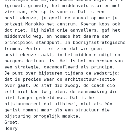
(gruwel, gruwel), het middenveld sluiten met
vier man, één spits voorin. Dat is een
positiekeuze, je geeft de aanval op maar je
ontzegt Marokko het centrum. Koeman koos ook
dat niet. Hij hield drie aanvallers, gaf het
middenveld weg, en noemde het daarna een
principieel standpunt. In bedrijfsstrategische
termen: Porter liet zien dat wie geen
positiekeuze maakt, in het midden eindigt en
nergens dominant is. Het is het ontbreken van
een strategie, gecamoufleerd als principe.
Je punt over bijsturen tijdens de wedstrijd:
dat is precies waar de architectuur-sectie
over gaat. De staf die zweeg, de coach die
zelf niet kon twijfelen, de sensemaking die
niet langer gedeeld was. Dat is het
bijstuurmoment dat uitbleef, niet als één
gemist moment maar als een structuur die
bijsturing onmogelijk maakte.
Groet,
Henry