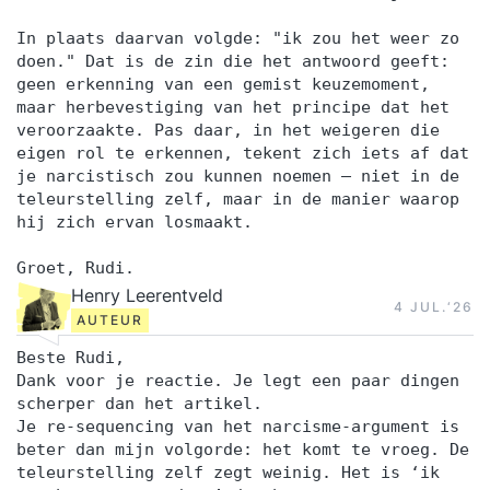
In plaats daarvan volgde: "ik zou het weer zo
doen." Dat is de zin die het antwoord geeft:
geen erkenning van een gemist keuzemoment,
maar herbevestiging van het principe dat het
veroorzaakte. Pas daar, in het weigeren die
eigen rol te erkennen, tekent zich iets af dat
je narcistisch zou kunnen noemen — niet in de
teleurstelling zelf, maar in de manier waarop
hij zich ervan losmaakt.
Groet, Rudi.
Henry Leerentveld
4 JUL.‘26
AUTEUR
Beste Rudi,
Dank voor je reactie. Je legt een paar dingen
scherper dan het artikel.
Je re-sequencing van het narcisme-argument is
beter dan mijn volgorde: het komt te vroeg. De
teleurstelling zelf zegt weinig. Het is ‘ik