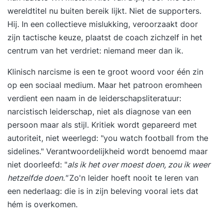
wereldtitel nu buiten bereik lijkt. Niet de supporters.
Hij. In een collectieve mislukking, veroorzaakt door
zijn tactische keuze, plaatst de coach zichzelf in het
centrum van het verdriet: niemand meer dan ik.
Klinisch narcisme is een te groot woord voor één zin
op een sociaal medium. Maar het patroon eromheen
verdient een naam in de leiderschapsliteratuur:
narcistisch leiderschap, niet als diagnose van een
persoon maar als stijl. Kritiek wordt gepareerd met
autoriteit, niet weerlegd: "you watch football from the
sidelines." Verantwoordelijkheid wordt benoemd maar
niet doorleefd: "
als ik het over moest doen, zou ik weer
hetzelfde doen."
Zo'n leider hoeft nooit te leren van
een nederlaag: die is in zijn beleving vooral iets dat
hém is overkomen.