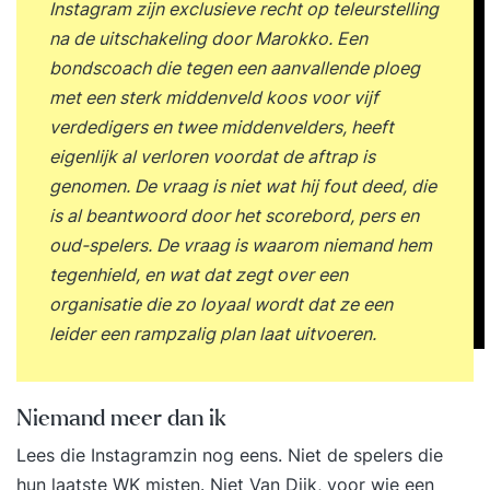
Instagram zijn exclusieve recht op teleurstelling
na de uitschakeling door Marokko. Een
bondscoach die tegen een aanvallende ploeg
met een sterk middenveld koos voor vijf
verdedigers en twee middenvelders, heeft
eigenlijk al verloren voordat de aftrap is
genomen. De vraag is niet wat hij fout deed, die
is al beantwoord door het scorebord, pers en
oud-spelers. De vraag is waarom niemand hem
tegenhield, en wat dat zegt over een
organisatie die zo loyaal wordt dat ze een
leider een rampzalig plan laat uitvoeren.
Niemand meer dan ik
Lees die Instagramzin nog eens. Niet de spelers die
hun laatste WK misten. Niet Van Dijk, voor wie een