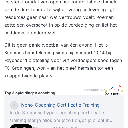
versterkt omdat verkopen het comfortabele domein
van de directeur is, terwijl de vraag bij levering ligt:
resources gaan naar wat vertrouwd voelt. Koeman
zette een overschot in op de verdediging en liet het
middenveld onderbezet.
Dit is geen paniekvoetbal van één avond. Het is
Koemans handtekening sinds hij in maart 2014 bij
Feyenoord plotseling voor vijf verdedigers koos tegen
FC Groningen, won - en het bleef herhalen tot een
knappe tweede plaats.
POWERED BY
Top 3 opleidingen
coaching
Hypno-Coaching Certificatie Training
1
In de 3-daagse hypno-coaching certificatie
training leer je alles om jezelf en/of je cliënt in