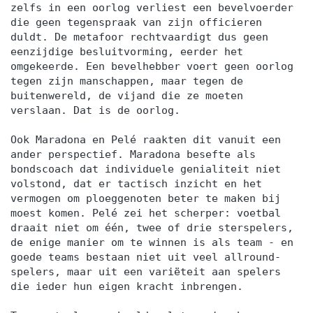
zelfs in een oorlog verliest een bevelvoerder
die geen tegenspraak van zijn officieren
duldt. De metafoor rechtvaardigt dus geen
eenzijdige besluitvorming, eerder het
omgekeerde. Een bevelhebber voert geen oorlog
tegen zijn manschappen, maar tegen de
buitenwereld, de vijand die ze moeten
verslaan. Dat is de oorlog.
Ook Maradona en Pelé raakten dit vanuit een
ander perspectief. Maradona besefte als
bondscoach dat individuele genialiteit niet
volstond, dat er tactisch inzicht en het
vermogen om ploeggenoten beter te maken bij
moest komen. Pelé zei het scherper: voetbal
draait niet om één, twee of drie sterspelers,
de enige manier om te winnen is als team - en
goede teams bestaan niet uit veel allround-
spelers, maar uit een variëteit aan spelers
die ieder hun eigen kracht inbrengen.