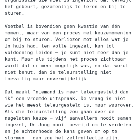
organisatie die niet is ingericht om, terwijl
het gebeurt, gezamenlijk te leren en bij te
sturen.
Voetbal is bovendien geen kwestie van één
moment, maar van een proces met keuzemomenten
om bij te sturen. Verliezen met alles wat je
in huis had, ten volle ingezet, kan tot
voldoening leiden — je kunt niet meer dan je
kunt. Maar als tijdens het proces zichtbaar
wordt dat er meer mogelijk was, en dat wordt
niet benut, dan is teleurstelling niet
toevallig maar onvermijdelijk.
Dat maakt "niemand is meer teleurgesteld dan
ik" een vreemde uitspraak. De vraag is niet
wie het meest teleurgesteld is, maar waarover.
Als die teleurstelling zou gaan over de
nagelaten keuze — vijf aanvallers nooit samen
ingezet, De Jong nooit bevrijd om te verdelen
en je achterhoede de kans geven om op te
stormen — dan zou het zelfreflectie zijn.