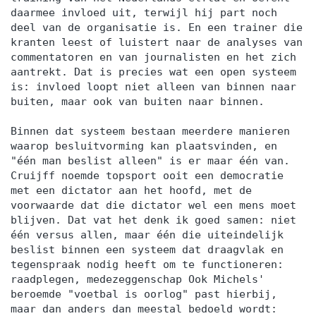
daarmee invloed uit, terwijl hij part noch
deel van de organisatie is. En een trainer die
kranten leest of luistert naar de analyses van
commentatoren en van journalisten en het zich
aantrekt. Dat is precies wat een open systeem
is: invloed loopt niet alleen van binnen naar
buiten, maar ook van buiten naar binnen.
Binnen dat systeem bestaan meerdere manieren
waarop besluitvorming kan plaatsvinden, en
"één man beslist alleen" is er maar één van.
Cruijff noemde topsport ooit een democratie
met een dictator aan het hoofd, met de
voorwaarde dat die dictator wel een mens moet
blijven. Dat vat het denk ik goed samen: niet
één versus allen, maar één die uiteindelijk
beslist binnen een systeem dat draagvlak en
tegenspraak nodig heeft om te functioneren:
raadplegen, medezeggenschap Ook Michels'
beroemde "voetbal is oorlog" past hierbij,
maar dan anders dan meestal bedoeld wordt: