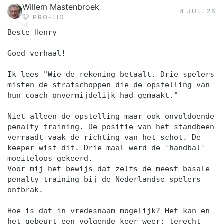
Willem Mastenbroek
4 JUL.‘26
PRO-LID
Beste Henry
Goed verhaal!
Ik lees "Wie de rekening betaalt. Drie spelers
misten de strafschoppen die de opstelling van
hun coach onvermijdelijk had gemaakt."
Niet alleen de opstelling maar ook onvoldoende
penalty-training. De positie van het standbeen
verraadt vaak de richting van het schot. De
keeper wist dit. Drie maal werd de 'handbal'
moeiteloos gekeerd.
Voor mij het bewijs dat zelfs de meest basale
penalty training bij de Nederlandse spelers
ontbrak.
Hoe is dat in vredesnaam mogelijk? Het kan en
het gebeurt een volgende keer weer; terecht