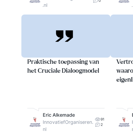
0
.nl
Praktische toepassing van
Vertr
het Cruciale Dialoogmodel
waaro
eigenl
Eric Alkemade
91
InnovatiefOrganiseren.
2
nl