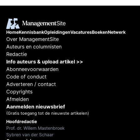
Home
Kennisbank
Opleidingen
Vacatures
Boeken
Netwerk
Over ManagementSite
Auteurs en columnisten
Redactie
Info auteurs & upload artikel >>
Abonneevoorwaarden
Code of conduct
Adverteren / contact
Copyrights
Afmelden
Aanmelden nieuwsbrief
(Gratis toegang tot de nieuwste artikelen)
Hoofdredactie
Prof. dr. Willem Mastenbroek
Sybren van der Schaar