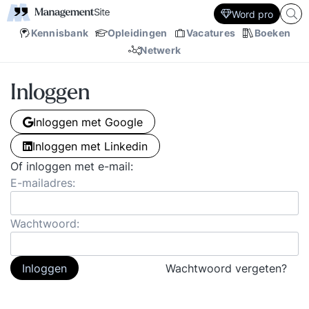
Word pro
Kennisbank
Opleidingen
Vacatures
Boeken
Netwerk
Inloggen
Inloggen met Google
Inloggen met Linkedin
Of inloggen met e-mail:
E-mailadres:
Wachtwoord:
Inloggen
Wachtwoord vergeten?