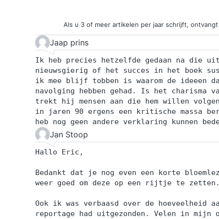
Als u 3 of meer artikelen per jaar schrijft, ontva
Jaap prins
Ik heb precies hetzelfde gedaan na die ui
nieuwsgierig of het succes in het boek su
ik mee blijf tobben is waarom de ideeen d
navolging hebben gehad. Is het charisma v
trekt hij mensen aan die hem willen volge
in jaren 90 ergens een kritische massa be
heb nog geen andere verklaring kunnen bed
Jan Stoop
Hallo Eric,
Bedankt dat je nog even een korte bloemle
weer goed om deze op een rijtje te zetten
Ook ik was verbaasd over de hoeveelheid a
reportage had uitgezonden. Velen in mijn 