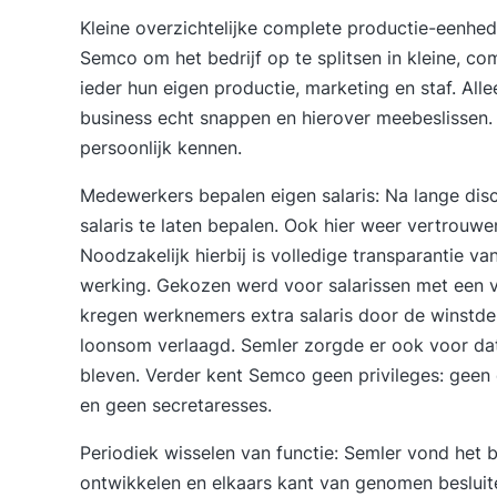
Kleine overzichtelijke complete productie-eenhe
Semco om het bedrijf op te splitsen in kleine, c
ieder hun eigen productie, marketing en staf. Al
business echt snappen en hierover meebeslissen.
persoonlijk kennen.
Medewerkers bepalen eigen salaris
: Na lange di
salaris te laten bepalen. Ook hier weer vertrouw
Noodzakelijk hierbij is volledige transparantie va
werking. Gekozen werd voor salarissen met een v
kregen werknemers extra salaris door de winstde
loonsom verlaagd. Semler zorgde er ook voor da
bleven. Verder kent Semco geen privileges: geen
en geen secretaresses.
Periodiek wisselen van functie
: Semler vond het 
ontwikkelen en elkaars kant van genomen beslui