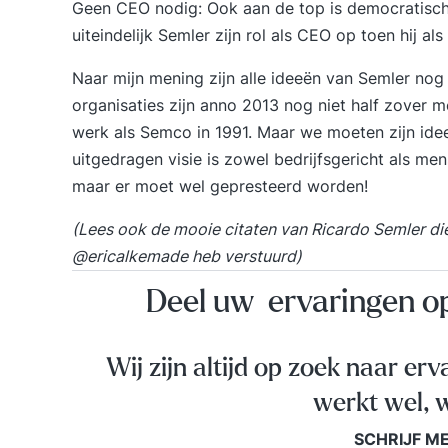
Geen CEO nodig
: Ook aan de top is democratisc
uiteindelijk Semler zijn rol als CEO op toen hij al
Naar mijn mening zijn alle ideeën van Semler no
organisaties zijn anno 2013 nog niet half zover 
werk als Semco in 1991. Maar we moeten zijn ide
uitgedragen visie is zowel bedrijfsgericht als me
maar er moet wel gepresteerd worden!
(Lees ook de mooie citaten van Ricardo Semler die
@ericalkemade
heb verstuurd)
Deel uw ervaringen 
Wij zijn altijd op zoek naar erv
werkt wel, w
SCHRIJF M