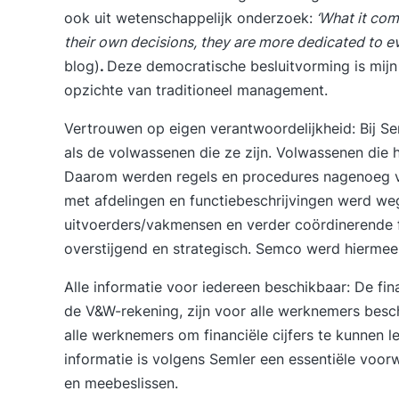
ook uit wetenschappelijk onderzoek:
‘What it com
their own decisions, they are more dedicated to ev
blog
)
.
Deze democratische besluitvorming is mijn
opzichte van traditioneel management.
Vertrouwen op eigen verantwoordelijkheid
: Bij 
als de volwassenen die ze zijn. Volwassenen die
Daarom werden regels en procedures nagenoeg v
met afdelingen en functiebeschrijvingen werd w
uitvoerders/vakmensen en verder coördinerende fu
overstijgend en strategisch. Semco werd hiermee 
Alle informatie voor iedereen beschikbaar
: De fi
de V&W-rekening, zijn voor alle werknemers besc
alle werknemers om financiële cijfers te kunnen l
informatie is volgens Semler een essentiële voo
en meebeslissen.