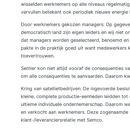
wisselden werknemers op alle niveaus regelmatig 
vervullen betekent ook periodiek nieuwe energie k
Door werknemers gekozen managers
: Op gegev
democratisch land zijn eigen leiders en wij nie
dat managers worden geselecteerd, benoemd en
pakte in de praktijk goed uit want medewerkers 
toevertrouwen.
Semler kon niet altijd vooraf de consequenties v
om alle consequenties te aanvaarden. Daarom kwa
Kring van satellietbedrijven
: De ingevoerde beslu
kleine, complete productie-eenheden leidden tot
ultieme individuele ondernemerschap. Daarom wer
en verkocht aan werknemers. Deze zogenaamde ‘sa
klant-/leveranciersrelatie met Semco.