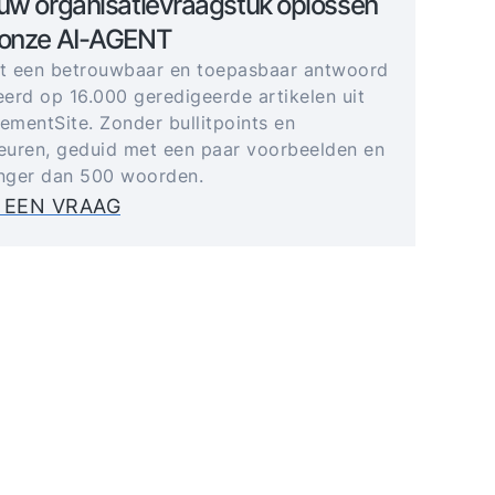
uw organisatievraagstuk oplossen
 onze AI-AGENT
gt een betrouwbaar en toepasbaar antwoord
erd op 16.000 geredigeerde artikelen uit
mentSite. Zonder bullitpoints en
uren, geduid met een paar voorbeelden en
anger dan 500 woorden.
 EEN VRAAG