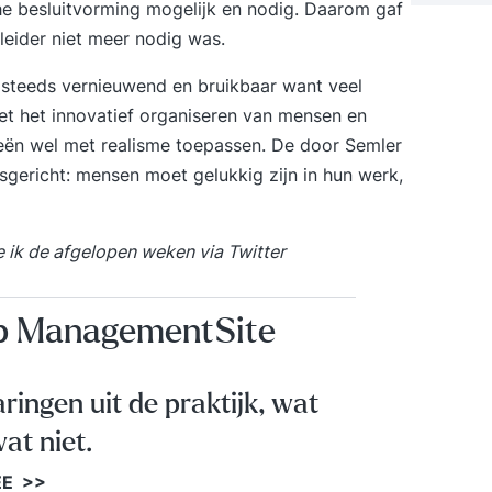
he besluitvorming mogelijk en nodig. Daarom gaf
s leider niet meer nodig was.
g steeds vernieuwend en bruikbaar want veel
met het innovatief organiseren van mensen en
eën wel met realisme toepassen. De door Semler
nsgericht: mensen moet gelukkig zijn in hun werk,
 ik de afgelopen weken via Twitter
op ManagementSite
aringen uit de praktijk, wat
at niet.
EE >>