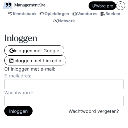
Word pro
Kennisbank
Opleidingen
Vacatures
Boeken
Netwerk
Inloggen
Inloggen met Google
Inloggen met Linkedin
Of inloggen met e-mail:
E-mailadres:
Wachtwoord:
Inloggen
Wachtwoord vergeten?