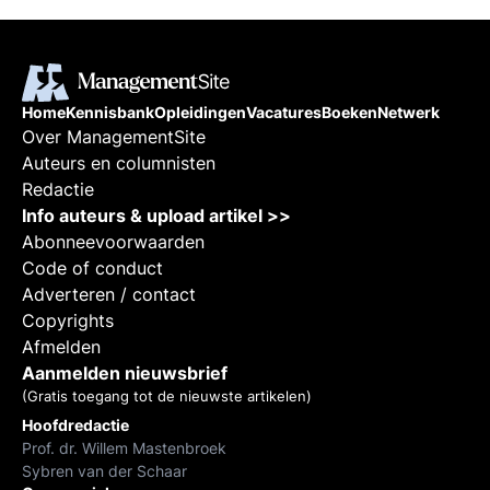
Home
Kennisbank
Opleidingen
Vacatures
Boeken
Netwerk
Over ManagementSite
Auteurs en columnisten
Redactie
Info auteurs & upload artikel >>
Abonneevoorwaarden
Code of conduct
Adverteren / contact
Copyrights
Afmelden
Aanmelden nieuwsbrief
(Gratis toegang tot de nieuwste artikelen)
Hoofdredactie
Prof. dr. Willem Mastenbroek
Sybren van der Schaar