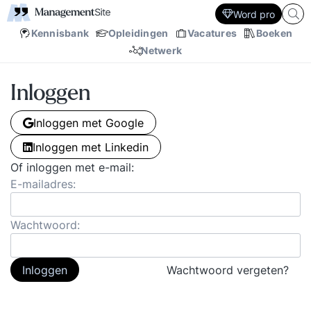
Word pro
Kennisbank
Opleidingen
Vacatures
Boeken
Netwerk
Inloggen
Inloggen met Google
Inloggen met Linkedin
Of inloggen met e-mail:
E-mailadres:
Wachtwoord:
Inloggen
Wachtwoord vergeten?