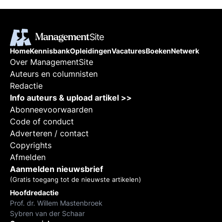
Home
Kennisbank
Opleidingen
Vacatures
Boeken
Netwerk
Over ManagementSite
Auteurs en columnisten
Redactie
Info auteurs & upload artikel >>
Abonneevoorwaarden
Code of conduct
Adverteren / contact
Copyrights
Afmelden
Aanmelden nieuwsbrief
(Gratis toegang tot de nieuwste artikelen)
Hoofdredactie
Prof. dr. Willem Mastenbroek
Sybren van der Schaar