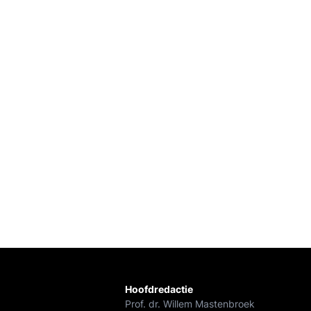
Hoofdredactie
Prof. dr. Willem Mastenbroek