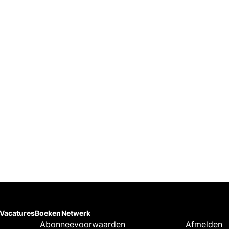
Vacatures
Boeken
Netwerk
Abonneevoorwaarden
Afmelden