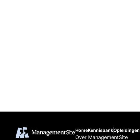
Home
Kennisbank
Opleidingen
Over ManagementSite