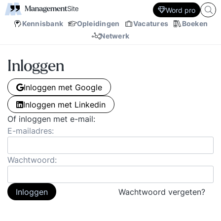
Word pro
Kennisbank
Opleidingen
Vacatures
Boeken
Netwerk
Inloggen
Inloggen met Google
Inloggen met Linkedin
Of inloggen met e-mail:
E-mailadres:
Wachtwoord:
Inloggen
Wachtwoord vergeten?