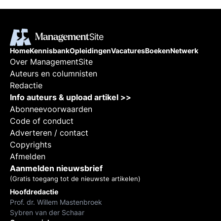
Home
Kennisbank
Opleidingen
Vacatures
Boeken
Netwerk
Over ManagementSite
Auteurs en columnisten
Redactie
Info auteurs & upload artikel >>
Abonneevoorwaarden
Code of conduct
Adverteren / contact
Copyrights
Afmelden
Aanmelden nieuwsbrief
(Gratis toegang tot de nieuwste artikelen)
Hoofdredactie
Prof. dr. Willem Mastenbroek
Sybren van der Schaar