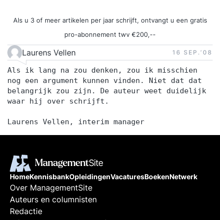
Als u 3 of meer artikelen per jaar schrijft, ontvangt u een gratis
pro-abonnement twv €200,--
Laurens Vellen
16 SEP.‘08
Als ik lang na zou denken, zou ik misschien
nog een argument kunnen vinden. Niet dat dat
belangrijk zou zijn. De auteur weet duidelijk
waar hij over schrijft.
Laurens Vellen, interim manager
Home
Kennisbank
Opleidingen
Vacatures
Boeken
Netwerk
Over ManagementSite
Auteurs en columnisten
Redactie