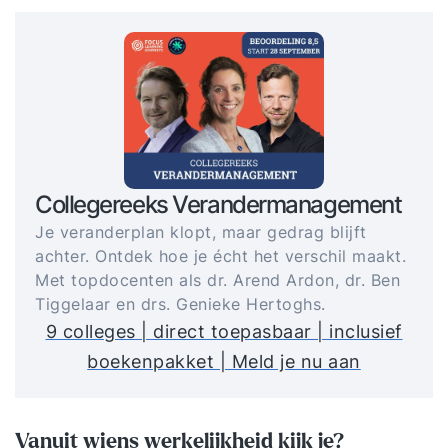
Collegereeks Verandermanagement
Je veranderplan klopt, maar gedrag blijft
achter. Ontdek hoe je écht het verschil maakt.
Met topdocenten als dr. Arend Ardon, dr. Ben
Tiggelaar en drs. Genieke Hertoghs.
9 colleges | direct toepasbaar | inclusief
boekenpakket | Meld je nu aan
Vanuit wiens werkelijkheid kijk je?