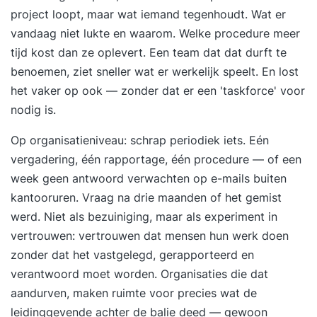
project loopt, maar wat iemand tegenhoudt. Wat er
vandaag niet lukte en waarom. Welke procedure meer
tijd kost dan ze oplevert. Een team dat dat durft te
benoemen, ziet sneller wat er werkelijk speelt. En lost
het vaker op ook — zonder dat er een 'taskforce' voor
nodig is.
Op organisatieniveau: schrap periodiek iets. Eén
vergadering, één rapportage, één procedure — of een
week geen antwoord verwachten op e-mails buiten
kantooruren. Vraag na drie maanden of het gemist
werd. Niet als bezuiniging, maar als experiment in
vertrouwen: vertrouwen dat mensen hun werk doen
zonder dat het vastgelegd, gerapporteerd en
verantwoord moet worden. Organisaties die dat
aandurven, maken ruimte voor precies wat de
leidinggevende achter de balie deed — gewoon