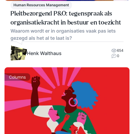
Human Resources Management
Pleitbezorgend P&O: tegenspraak als
organisatiekracht in bestuur en toezicht
Waarom wordt er in organisaties vaak pas iets
gezegd als het al te laat is?
654
Henk Walthaus
0
Columns