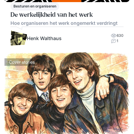
Besturen en organiseren
De werkelijkheid van het werk
Hoe organiseren het werk ongemerkt verdringt
630
Henk Walthaus
1
Cover stories