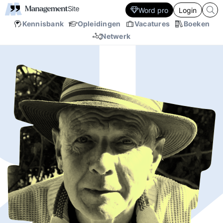
Word pro
Login
Kennisbank
Opleidingen
Vacatures
Boeken
Netwerk