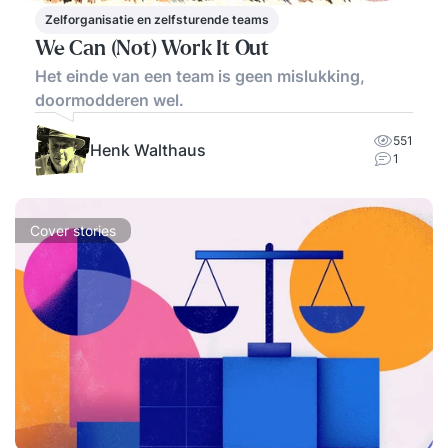
Zelforganisatie en zelfsturende teams
We Can (Not) Work It Out
Het einde van een team is geen mislukking,
doormodderen wel.
551
Henk Walthaus
1
Cover stories