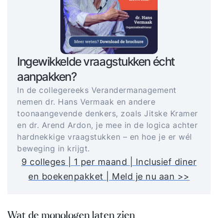
Ingewikkelde vraagstukken écht
aanpakken?
In de collegereeks Verandermanagement
nemen dr. Hans Vermaak en andere
toonaangevende denkers, zoals Jitske Kramer
en dr. Arend Ardon, je mee in de logica achter
hardnekkige vraagstukken – en hoe je er wél
beweging in krijgt.
9 colleges | 1 per maand | Inclusief diner
en boekenpakket | Meld je nu aan >>
Wat de monologen laten zien