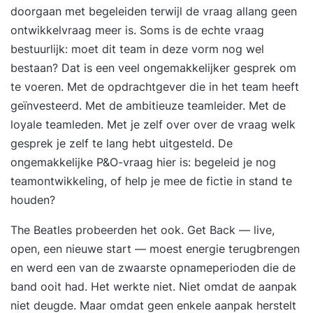
doorgaan met begeleiden terwijl de vraag allang geen
om zelfstandiger tot betere resultaten te komen.
ontwikkelvraag meer is. Soms is de echte vraag
bestuurlijk: moet dit team in deze vorm nog wel
bestaan? Dat is een veel ongemakkelijker gesprek om
te voeren. Met de opdrachtgever die in het team heeft
geïnvesteerd. Met de ambitieuze teamleider. Met de
loyale teamleden. Met je zelf over over de vraag welk
gesprek je zelf te lang hebt uitgesteld. De
ongemakkelijke P&O-vraag hier is: begeleid je nog
teamontwikkeling, of help je mee de fictie in stand te
houden?
The Beatles probeerden het ook. Get Back — live,
open, een nieuwe start — moest energie terugbrengen
en werd een van de zwaarste opnameperioden die de
band ooit had. Het werkte niet. Niet omdat de aanpak
niet deugde. Maar omdat geen enkele aanpak herstelt