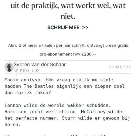
uit de praktijk, wat werkt wel, wat
niet.
SCHRIJF MEE >>
Als u 3 of meer artikelen per jaar schrijft, ontvangt u een gratis
pro-abonnement twv €200,--
Sybren van der Schaar
23 MEI‘26
PRO-LID
Mooie analyse. Eén vraag die ik me stel:
hadden The Beatles eigenlijk een dieper doel
dan muziek maken?
Lennon wilde de wereld wakker schudden.
Harrison zocht verlichting. McCartney wilde
het perfecte nummer. Starr wilde er gewoon bij
horen.