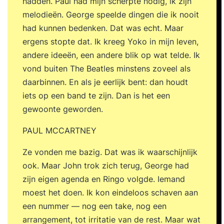
hadden. Paul had mijn scherpte nodig, ik zijn
melodieën. George speelde dingen die ik nooit
had kunnen bedenken. Dat was echt. Maar
ergens stopte dat. Ik kreeg Yoko in mijn leven,
andere ideeën, een andere blik op wat telde. Ik
vond buiten The Beatles minstens zoveel als
daarbinnen. En als je eerlijk bent: dan houdt
iets op een band te zijn. Dan is het een
gewoonte geworden.
PAUL MCCARTNEY
Ze vonden me bazig. Dat was ik waarschijnlijk
ook. Maar John trok zich terug, George had
zijn eigen agenda en Ringo volgde. Iemand
moest het doen. Ik kon eindeloos schaven aan
een nummer — nog een take, nog een
arrangement, tot irritatie van de rest. Maar wat