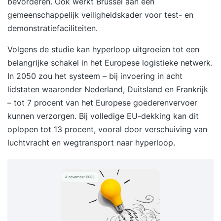
bevorderen. Ook werkt Brussel aan een
gemeenschappelijk veiligheidskader voor test- en
demonstratiefaciliteiten.
Volgens de studie kan hyperloop uitgroeien tot een
belangrijke schakel in het Europese logistieke netwerk.
In 2050 zou het systeem – bij invoering in acht
lidstaten waaronder Nederland, Duitsland en Frankrijk
– tot 7 procent van het Europese goederenvervoer
kunnen verzorgen. Bij volledige EU-dekking kan dit
oplopen tot 13 procent, vooral door verschuiving van
luchtvracht en wegtransport naar hyperloop.