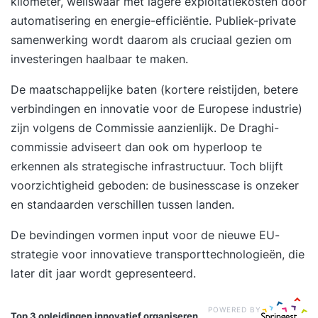
kilometer, weliswaar met lagere exploitatiekosten door
automatisering en energie-efficiëntie. Publiek-private
samenwerking wordt daarom als cruciaal gezien om
investeringen haalbaar te maken.
De maatschappelijke baten (kortere reistijden, betere
verbindingen en innovatie voor de Europese industrie)
zijn volgens de Commissie aanzienlijk. De Draghi-
commissie adviseert dan ook om hyperloop te
erkennen als strategische infrastructuur. Toch blijft
voorzichtigheid geboden: de businesscase is onzeker
en standaarden verschillen tussen landen.
De bevindingen vormen input voor de nieuwe EU-
strategie voor innovatieve transporttechnologieën, die
later dit jaar wordt gepresenteerd.
POWERED BY
Top 3 opleidingen
innovatief organiseren