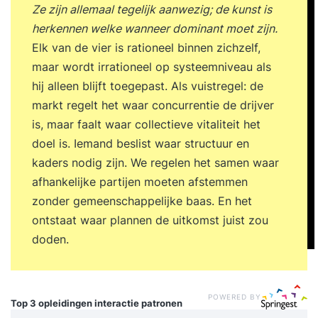
Ze zijn allemaal tegelijk aanwezig; de kunst is
herkennen welke wanneer dominant moet zijn.
Elk van de vier is rationeel binnen zichzelf,
maar wordt irrationeel op systeemniveau als
hij alleen blijft toegepast. Als vuistregel: de
markt regelt het waar concurrentie de drijver
is, maar faalt waar collectieve vitaliteit het
doel is. Iemand beslist waar structuur en
kaders nodig zijn. We regelen het samen waar
afhankelijke partijen moeten afstemmen
zonder gemeenschappelijke baas. En het
ontstaat waar plannen de uitkomst juist zou
doden.
POWERED BY
Top 3 opleidingen
interactie patronen