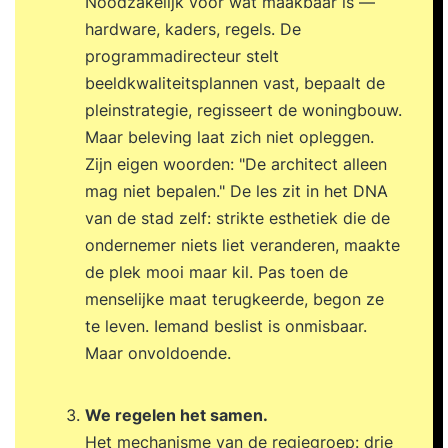
Noodzakelijk voor wat maakbaar is —
hardware, kaders, regels. De
programmadirecteur stelt
beeldkwaliteitsplannen vast, bepaalt de
pleinstrategie, regisseert de woningbouw.
Maar beleving laat zich niet opleggen.
Zijn eigen woorden: "De architect alleen
mag niet bepalen." De les zit in het DNA
van de stad zelf: strikte esthetiek die de
ondernemer niets liet veranderen, maakte
de plek mooi maar kil. Pas toen de
menselijke maat terugkeerde, begon ze
te leven. Iemand beslist is onmisbaar.
Maar onvoldoende.
We regelen het samen.
Het mechanisme van de regiegroep: drie