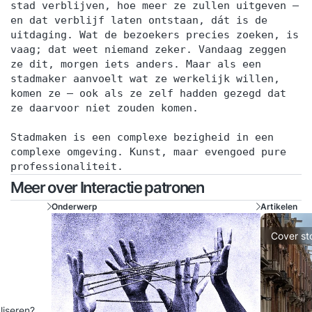
stad verblijven, hoe meer ze zullen uitgeven —
en dat verblijf laten ontstaan, dát is de
uitdaging. Wat de bezoekers precies zoeken, is
vaag; dat weet niemand zeker. Vandaag zeggen
ze dit, morgen iets anders. Maar als een
stadmaker aanvoelt wat ze werkelijk willen,
komen ze — ook als ze zelf hadden gezegd dat
ze daarvoor niet zouden komen.
Stadmaken is een complexe bezigheid in een
complexe omgeving. Kunst, maar evengoed pure
professionaliteit.
Meer over Interactie patronen
Onderwerp
Artikelen
Cover st
aliseren?