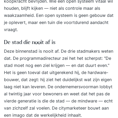
koopkracht bevrijden. Wie een open systeem vitaal wil
houden, blijft kijken — niet als controle maar als
waakzaamheid. Een open systeem is geen gebouw dat
je oplevert, maar een tuin die voortdurend aandacht
vraagt.
De stad die nooit af is
Deze binnenstad is nooit af. De drie stadmakers weten
dat. De programmadirecteur zei het het scherpst: "De
stad moet nog een ziel krijgen — en dat duurt even."
Het is geen toeval dat uitgerekend hij, de hardware-
bouwer, dat zegt: hij ziet het duidelijkst wat zijn eigen
laag niet kan leveren. De ondernemersvoorman lobbyt
al twintig jaar voor bewoners en weet dat het pas de
vierde generatie is die de stad — de mindware — echt
van zichzelf zal voelen. De citymarketeer bouwt aan
een imago dat de werkelijkheid inhaalt.