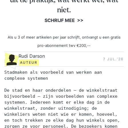
uit de praktijk, wat werkt wel, wat
niet.
SCHRIJF MEE >>
Als u 3 of meer artikelen per jaar schrijft, ontvangt u een gratis
pro-abonnement twv €200,--
Rudi Darson
7 JUL.‘26
AUTEUR
Stadmaken als voorbeeld van werken aan
complexe systemen
De stad en haar onderdelen — de winkelstraat
bijvoorbeeld — zijn voorbeelden van complexe
systemen. Iedereen komt er elke dag in de
winkelstraat, zonder uitnodiging; de
winkeliers weten niet wie er komen, hoeveel,
en toch trekken ze elke dag hun winkels open,
zorgen ze voor personeel. De bezoekers komen