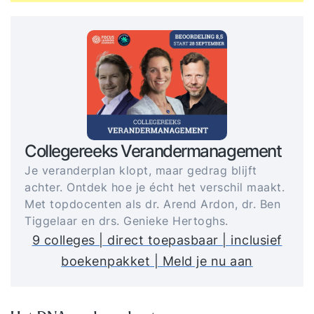
Collegereeks Verandermanagement
Je veranderplan klopt, maar gedrag blijft
achter. Ontdek hoe je écht het verschil maakt.
Met topdocenten als dr. Arend Ardon, dr. Ben
Tiggelaar en drs. Genieke Hertoghs.
9 colleges | direct toepasbaar | inclusief
boekenpakket | Meld je nu aan