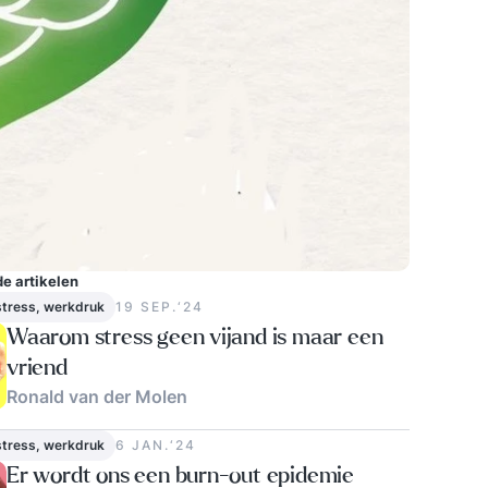
e artikelen
stress, werkdruk
19 SEP.‘24
Waarom stress geen vijand is maar een
vriend
Ronald van der Molen
0
stress, werkdruk
6 JAN.‘24
Er wordt ons een burn-out epidemie