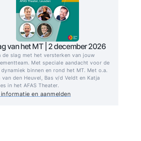
ag van het MT | 2 december 2026
 de slag met het versterken van jouw
mentteam. Met speciale aandacht voor de
 dynamiek binnen en rond het MT. Met o.a.
 van den Heuvel, Bas v/d Veldt en Katja
jes in het AFAS Theater.
 informatie en aanmelden