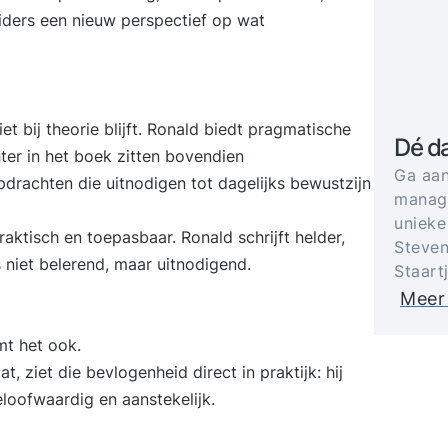
iders een nieuw perspectief op wat
et bij theorie blijft. Ronald biedt pragmatische
Dé d
ter in het boek zitten bovendien
Ga aan
pdrachten die uitnodigen tot dagelijks bewustzijn
manage
unieke
aktisch en toepasbaar. Ronald schrijft helder,
Steven
 niet belerend, maar uitnodigend.
Staart
Meer
mt het ook.
 ziet die bevlogenheid direct in praktijk: hij
eloofwaardig en aanstekelijk.