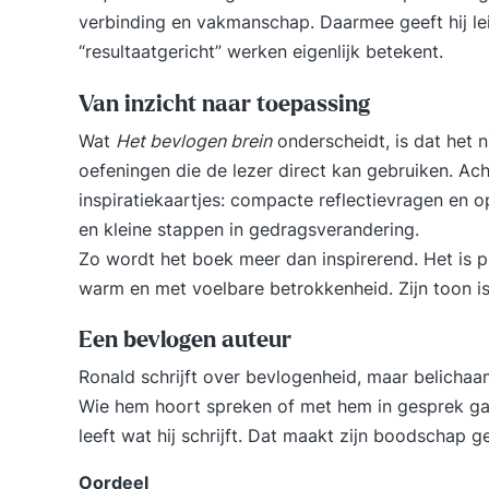
verbinding en vakmanschap. Daarmee geeft hij le
“resultaatgericht” werken eigenlijk betekent.
Van inzicht naar toepassing
Wat
Het bevlogen brein
onderscheidt, is dat het ni
oefeningen die de lezer direct kan gebruiken. Ach
inspiratiekaartjes: compacte reflectievragen en o
en kleine stappen in gedragsverandering.
Zo wordt het boek meer dan inspirerend. Het is pr
warm en met voelbare betrokkenheid. Zijn toon is
Een bevlogen auteur
Ronald schrijft over bevlogenheid, maar belichaa
Wie hem hoort spreken of met hem in gesprek gaat,
leeft wat hij schrijft. Dat maakt zijn boodschap g
Oordeel