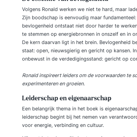
Volgens Ronald werken we niet te hard, maar lad
Zijn boodschap is eenvoudig maar fundamenteel
bevlogenheid ontstaat niet door harder te werken
te stemmen op energiebronnen in onszelf en in 
De kern daarvan ligt in het brein. Bevlogenheid b
staat: open, nieuwsgierig en gericht op kansen. 
onbewust in de verdedigingsstand: gericht op cont
Ronald inspireert leiders om de voorwaarden te s
experimenteren en groeien.
Leiderschap en eigenaarschap
Een belangrijk thema in het boek is eigenaarscha
leiderschap begint bij het nemen van verantwoorde
voor energie, verbinding en cultuur.