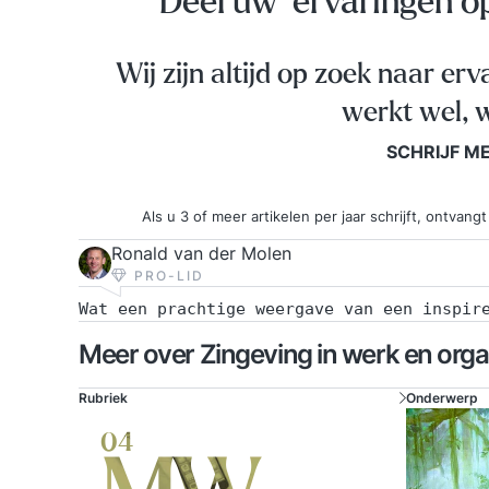
Deel uw ervaringen 
Wij zijn altijd op zoek naar erv
werkt wel, w
SCHRIJF M
Als u 3 of meer artikelen per jaar schrijft, ontva
Ronald van der Molen
PRO-LID
Wat een prachtige weergave van een inspir
Meer over Zingeving in werk en orga
Rubriek
Onderwerp
04