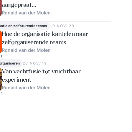
aangepraat…
Ronald van der Molen
satie en zelfsturende teams
10 NOV.‘20
Hoe de organisatie kantelen naar
zelforganiserende teams
Ronald van der Molen
1
 organiseren
26 NOV.‘19
Van vechtfusie tot vruchtbaar
experiment
Ronald van der Molen
1