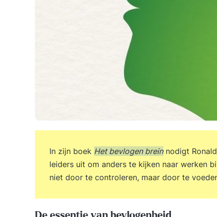
In zijn boek
Het bevlogen brein
nodigt Ronald
leiders uit om anders te kijken naar werken b
niet door te controleren, maar door te voede
De essentie van bevlogenheid