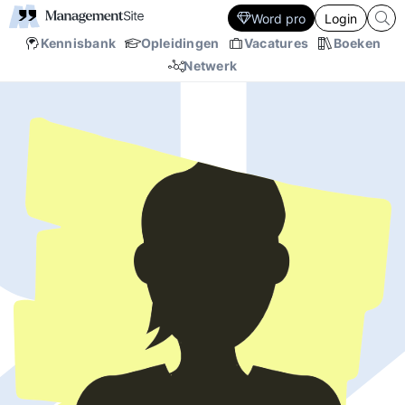
Word pro
Login
Kennisbank
Opleidingen
Vacatures
Boeken
Netwerk