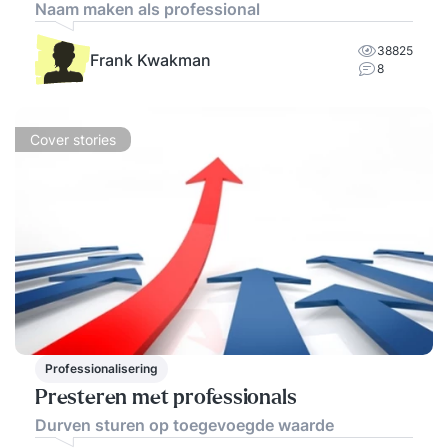
Naam maken als professional
38825
Frank Kwakman
8
Cover stories
Professionalisering
Presteren met professionals
Durven sturen op toegevoegde waarde