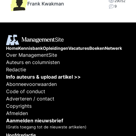
29052
Frank Kwakman
9
Home
Kennisbank
Opleidingen
Vacatures
Boeken
Netwerk
Over ManagementSite
Auteurs en columnisten
Redactie
Info auteurs & upload artikel >>
Abonneevoorwaarden
Code of conduct
Adverteren / contact
Copyrights
Afmelden
Aanmelden nieuwsbrief
(Gratis toegang tot de nieuwste artikelen)
Hoofdredactie