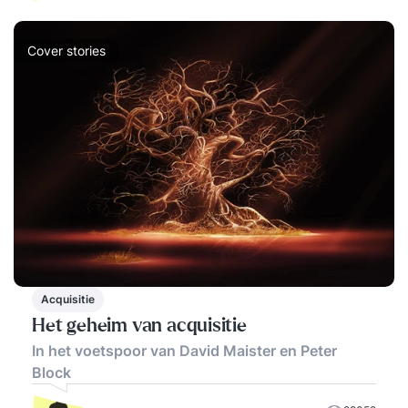
Cover stories
Acquisitie
Het geheim van acquisitie
In het voetspoor van David Maister en Peter
Block