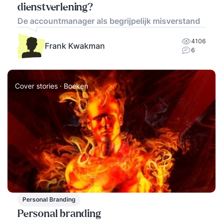
dienstverlening?
De accountmanager als begrijpelijk misverstand
4106
Frank Kwakman
6
Cover stories · Boeken
Personal Branding
Personal branding