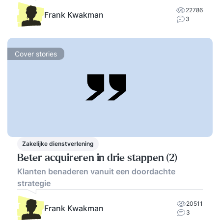
22786
Frank Kwakman
3
Cover stories
Zakelijke dienstverlening
Beter acquireren in drie stappen (2)
Klanten benaderen vanuit een doordachte
strategie
20511
Frank Kwakman
3