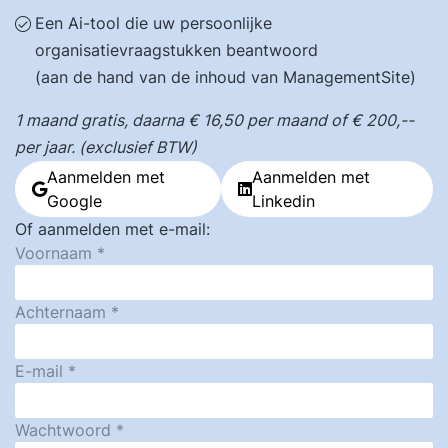
Een Ai-tool die uw persoonlijke
organisatievraagstukken beantwoord
(aan de hand van de inhoud van ManagementSite)
1 maand gratis, daarna € 16,50 per maand of € 200,--
per jaar. (exclusief BTW)
Aanmelden met
Aanmelden met
Google
Linkedin
Of aanmelden met e-mail:
Voornaam
Achternaam
E-mail
Wachtwoord