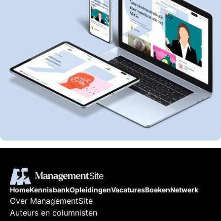
Home
Kennisbank
Opleidingen
Vacatures
Boeken
Netwerk
Over ManagementSite
Auteurs en columnisten