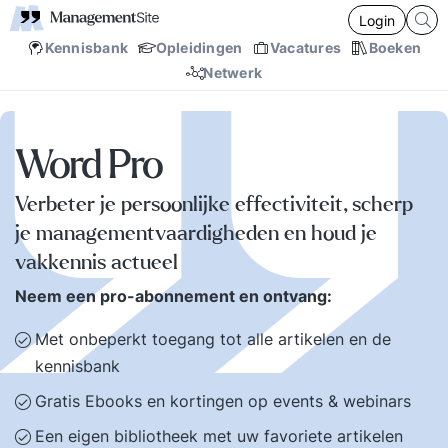
Login
Kennisbank
Opleidingen
Vacatures
Boeken
Netwerk
Word Pro
Verbeter je persoonlijke effectiviteit, scherp
je managementvaardigheden en houd je
vakkennis actueel
Neem een pro-abonnement en ontvang:
Met onbeperkt toegang tot alle artikelen en de
kennisbank
Gratis Ebooks en kortingen op events & webinars
Een eigen bibliotheek met uw favoriete artikelen