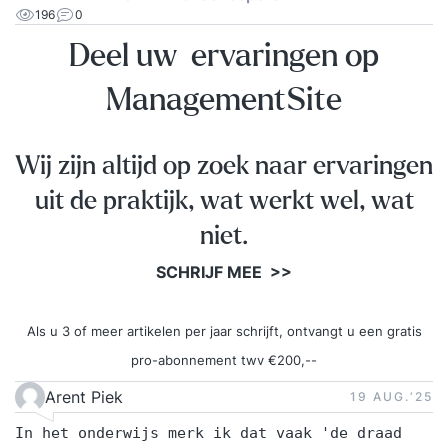
196
0
Deel uw ervaringen op
ManagementSite
Wij zijn altijd op zoek naar ervaringen
uit de praktijk, wat werkt wel, wat
niet.
SCHRIJF MEE >>
Als u 3 of meer artikelen per jaar schrijft, ontvangt u een gratis
pro-abonnement twv €200,--
Arent Piek
19 AUG.‘25
In het onderwijs merk ik dat vaak 'de draad