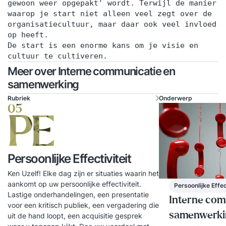
gewoon weer opgepakt' wordt. Terwijl de manier
waarop je start niet alleen veel zegt over de
organisatiecultuur, maar daar ook veel invloed
op heeft.
De start is een enorme kans om je visie en
cultuur te cultiveren.
Meer over Interne communicatie en
samenwerking
Rubriek
Onderwerp
05
PE
Persoonlijke Effectiviteit
Ken Uzelf! Elke dag zijn er situaties waarin het
aankomt op uw persoonlijke effectiviteit.
Persoonlijke Effec
Lastige onderhandelingen, een presentatie
Interne com
voor een kritisch publiek, een vergadering die
samenwerki
uit de hand loopt, een acquisitie gesprek