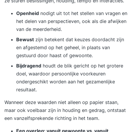
ze sturen beslissingen, houding, tempo en interacties.
Openheid
nodigt uit tot het stellen van vragen en
het delen van perspectieven, ook als die afwijken
van de meerderheid.
Bewust
zijn betekent dat keuzes doordacht zijn
en afgestemd op het geheel, in plaats van
gestuurd door haast of gewoonte.
Bijdragend
houdt de blik gericht op het grotere
doel, waardoor persoonlijke voorkeuren
ondergeschikt worden aan het gezamenlijke
resultaat.
Wanneer deze waarden niet alleen op papier staan,
maar ook voelbaar zijn in houding en gedrag, ontstaat
een vanzelfsprekende richting in het team.
Een overleg: vanuit gewoonte vs. vanuit