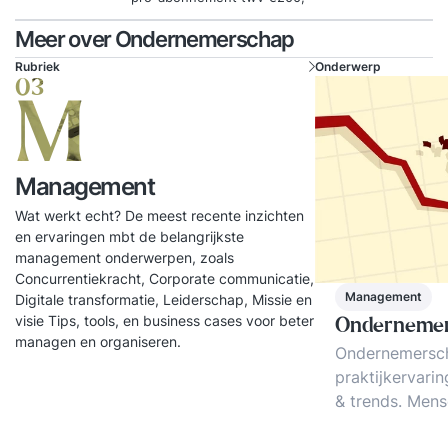
Meer over Ondernemerschap
Rubriek
Onderwerp
03
M
Management
Wat werkt echt? De meest recente inzichten
en ervaringen mbt de belangrijkste
management onderwerpen, zoals
Concurrentiekracht, Corporate communicatie,
Management
Digitale transformatie, Leiderschap, Missie en
visie Tips, tools, en business cases voor beter
Onderneme
managen en organiseren.
Ondernemersc
praktijkervarin
& trends. Mens
Klantgerichthei