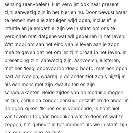
sensing (aanvoelen). Het verwijst ook naar present
zijn: aanwezig zijn in het hier en nu. Door bewust waar
te nemen met alle zintuigen wijd open, inclusief je
intuïtie en je empathie, zijn we in staat om ons te
verbinden met datgene wat wil gebeuren in het leven.
Wat mooi om aan het eind van je leven aan je zoon
mee te geven dat het om ‘er zijn’ draait in het leven. In
presencing zijn, aanwezig zijn, aanvoelen, luisteren,
met een ‘leeg’ onbevooroordeeld hoofd, met een open
hart aanvoelen, waarbij je de ander ziet zoals hij/zij is,
als een mens met zijn kwaliteiten en zijn
schaduwkanten. Beide zijden van de medaille mogen
er zijn, eerlijk en zonder censuur onszelf en de ander in
de ogen kijken. ‘Ik ben er’ is voldoende, ik hoef niet
van tevoren te gaan bedenken wat te doen of wat te
zeggen, het gebeurt in het moment als we in staat zijn
om er simpelweg ‘te zijn’.