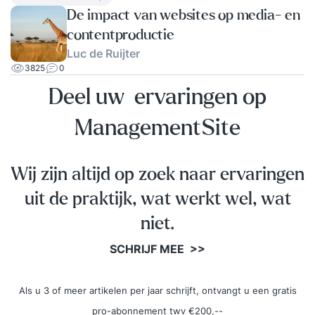
De impact van websites op media- en
contentproductie
Luc de Ruijter
3825
0
Deel uw ervaringen op
ManagementSite
Wij zijn altijd op zoek naar ervaringen
uit de praktijk, wat werkt wel, wat
niet.
SCHRIJF MEE >>
Als u 3 of meer artikelen per jaar schrijft, ontvangt u een gratis
pro-abonnement twv €200,--