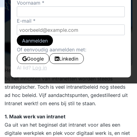
Voornaam
E-mail
Aanmelden
Of eenvoudig aanmelden met:
Google
Linkedin
Al lid?
Log in
Het belang van intranet groeit met de dag. De keuzes
bij het inrichten van intranetten worden steeds
strategischer. Toch is veel intranetbeleid nog steeds
ad hoc beleid. Vijf aandachtspunten, gedestilleerd uit
Intranet werkt!
om eens bij stil te staan.
1. Maak werk van intranet
Ga uit van het beginsel dat intranet voor alles een
digitale werkplek en plek voor digitaal werk is, en niet