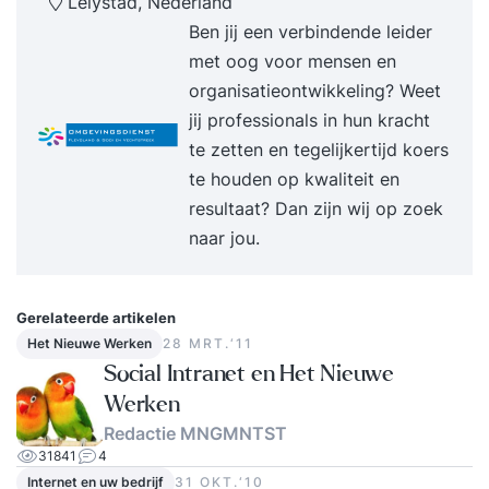
Lelystad, Nederland
Ben jij een verbindende leider
met oog voor mensen en
organisatieontwikkeling? Weet
jij professionals in hun kracht
te zetten en tegelijkertijd koers
te houden op kwaliteit en
resultaat? Dan zijn wij op zoek
naar jou.
Gerelateerde artikelen
Het Nieuwe Werken
28 MRT.‘11
Social Intranet en Het Nieuwe
Werken
Redactie MNGMNTST
31841
4
Internet en uw bedrijf
31 OKT.‘10