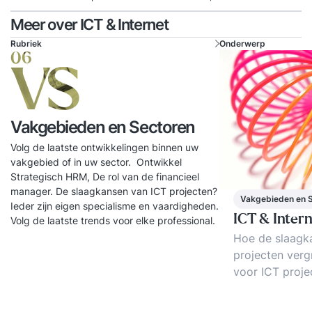
Meer over ICT & Internet
Rubriek
Onderwerp
06
VS
Vakgebieden en Sectoren
Volg de laatste ontwikkelingen binnen uw
vakgebied of in uw sector. Ontwikkel
Strategisch HRM, De rol van de financieel
manager. De slaagkansen van ICT projecten?
Vakgebieden en 
Ieder zijn eigen specialisme en vaardigheden.
ICT & Inter
Volg de laatste trends voor elke professional.
Hoe de slaagk
projecten verg
voor ICT proj
beheer, ICT ser
Tips voor cont