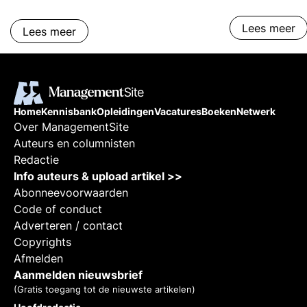
Lees meer
Lees meer
Home
Kennisbank
Opleidingen
Vacatures
Boeken
Netwerk
Over ManagementSite
Auteurs en columnisten
Redactie
Info auteurs & upload artikel >>
Abonneevoorwaarden
Code of conduct
Adverteren / contact
Copyrights
Afmelden
Aanmelden nieuwsbrief
(Gratis toegang tot de nieuwste artikelen)