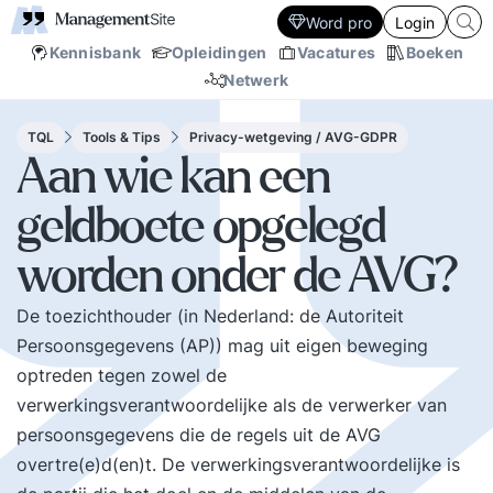
Word pro
Login
Kennisbank
Opleidingen
Vacatures
Boeken
Netwerk
TQL
Tools & Tips
Privacy-wetgeving / AVG-GDPR
Aan wie kan een
geldboete opgelegd
worden onder de AVG?
De toezichthouder (in Nederland: de Autoriteit
Persoonsgegevens (AP)) mag uit eigen beweging
optreden tegen zowel de
verwerkingsverantwoordelijke als de verwerker van
persoonsgegevens die de regels uit de AVG
overtre(e)d(en)t. De verwerkingsverantwoordelijke is