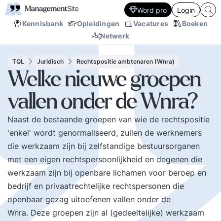
Word pro
Login
Kennisbank
Opleidingen
Vacatures
Boeken
Netwerk
TQL
Juridisch
Rechtspositie ambtenaren (Wnra)
Welke nieuwe groepen
vallen onder de Wnra?
Naast de bestaande groepen van wie de rechtspositie
'enkel' wordt genormaliseerd, zullen de werknemers
die werkzaam zijn bij zelfstandige bestuursorganen
met een eigen rechtspersoonlijkheid en degenen die
werkzaam zijn bij openbare lichamen voor beroep en
bedrijf en privaatrechtelijke rechtspersonen die
openbaar gezag uitoefenen vallen onder de
Wnra. Deze groepen zijn al (gedeeltelijke) werkzaam