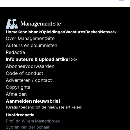
Home
Kennisbank
Opleidingen
Vacatures
Boeken
Netwerk
Over ManagementSite
Auteurs en columnisten
Redactie
Info auteurs & upload artikel >>
Abonneevoorwaarden
Code of conduct
Adverteren / contact
Copyrights
Afmelden
Aanmelden nieuwsbrief
(Gratis toegang tot de nieuwste artikelen)
Hoofdredactie
Prof. dr. Willem Mastenbroek
Sybren van der Schaar