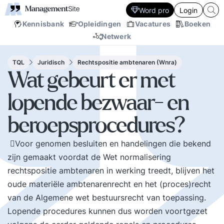
Word pro
Login
Kennisbank
Opleidingen
Vacatures
Boeken
Netwerk
TQL
Juridisch
Rechtspositie ambtenaren (Wnra)
Wat gebeurt er met
lopende bezwaar- en
beroepsprocedures?
Voor genomen besluiten en handelingen die bekend
zijn gemaakt voordat de Wet normalisering
rechtspositie ambtenaren in werking treedt, blijven het
oude materiële ambtenarenrecht en het (proces)recht
van de Algemene wet bestuursrecht van toepassing.
Lopende procedures kunnen dus worden voortgezet