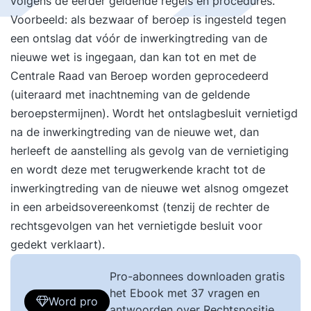
volgens de eerder geldende regels en procedures.
Voorbeeld: als bezwaar of beroep is ingesteld tegen
een ontslag dat vóór de inwerkingtreding van de
nieuwe wet is ingegaan, dan kan tot en met de
Centrale Raad van Beroep worden geprocedeerd
(uiteraard met inachtneming van de geldende
beroepstermijnen). Wordt het ontslagbesluit vernietigd
na de inwerkingtreding van de nieuwe wet, dan
herleeft de aanstelling als gevolg van de vernietiging
en wordt deze met terugwerkende kracht tot de
inwerkingtreding van de nieuwe wet alsnog omgezet
in een arbeidsovereenkomst (tenzij de rechter de
rechtsgevolgen van het vernietigde besluit voor
gedekt verklaart).
Pro-abonnees downloaden gratis
het Ebook met 37 vragen en
Word pro
antwoorden over Rechtspositie