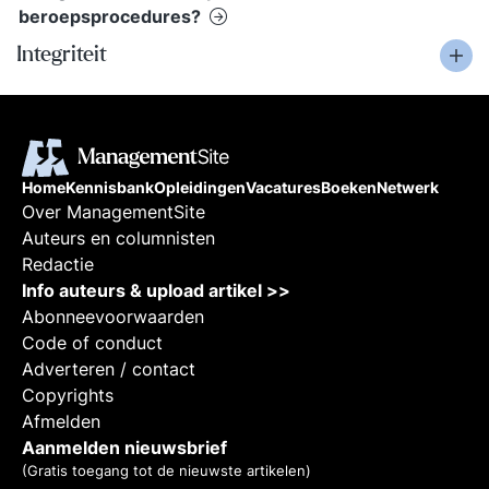
beroepsprocedures?
Integriteit
Home
Kennisbank
Opleidingen
Vacatures
Boeken
Netwerk
Over ManagementSite
Auteurs en columnisten
Redactie
Info auteurs & upload artikel >>
Abonneevoorwaarden
Code of conduct
Adverteren / contact
Copyrights
Afmelden
Aanmelden nieuwsbrief
(Gratis toegang tot de nieuwste artikelen)