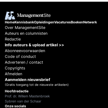
Home
Kennisbank
Opleidingen
Vacatures
Boeken
Netwerk
Over ManagementSite
Auteurs en columnisten
Redactie
Info auteurs & upload artikel >>
Abonneevoorwaarden
Code of conduct
Adverteren / contact
Copyrights
Afmelden
Aanmelden nieuwsbrief
(Gratis toegang tot de nieuwste artikelen)
Hoofdredactie
Prof. dr. Willem Mastenbroek
Sybren van der Schaar
Onze socials