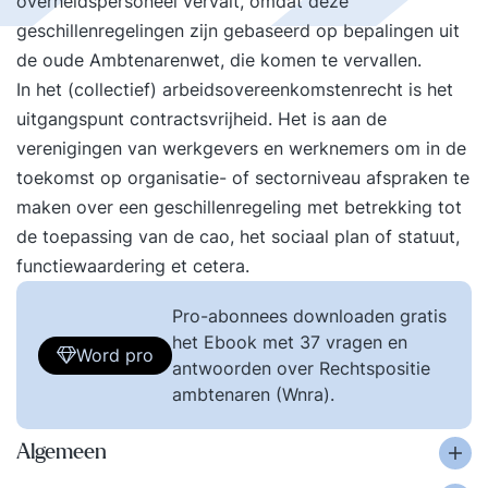
overheidspersoneel vervalt, omdat deze
geschillenregelingen zijn gebaseerd op bepalingen uit
de oude Ambtenarenwet, die komen te vervallen.
In het (collectief) arbeidsovereenkomstenrecht is het
uitgangspunt contractsvrijheid. Het is aan de
verenigingen van werkgevers en werknemers om in de
toekomst op organisatie- of sectorniveau afspraken te
maken over een geschillenregeling met betrekking tot
de toepassing van de cao, het sociaal plan of statuut,
functiewaardering et cetera.
Pro-abonnees downloaden gratis
het Ebook met 37 vragen en
Word pro
antwoorden over Rechtspositie
ambtenaren (Wnra).
Algemeen