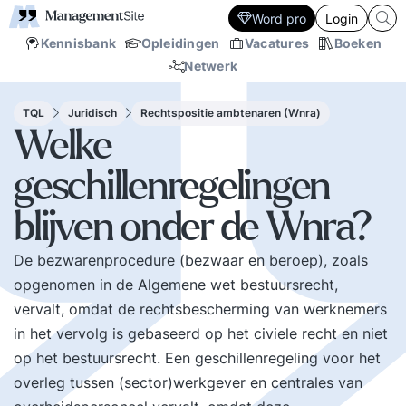
Word pro
Login
Kennisbank
Opleidingen
Vacatures
Boeken
Netwerk
TQL
Juridisch
Rechtspositie ambtenaren (Wnra)
Welke
geschillenregelingen
blijven onder de Wnra?
De bezwarenprocedure (bezwaar en beroep), zoals
opgenomen in de Algemene wet bestuursrecht,
vervalt, omdat de rechtsbescherming van werknemers
in het vervolg is gebaseerd op het civiele recht en niet
op het bestuursrecht. Een geschillenregeling voor het
overleg tussen (sector)werkgever en centrales van