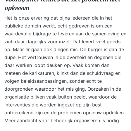
oplossen
Het is onze ervaring dat bijna iedereen die in het
publieke domein werkt, echt gedreven is om een
waardevolle bijdrage te leveren aan de samenleving en
zich daar dagelijks voor inzet. Dat levert veel goeds
op. Maar er gaan ook dingen mis. De burger is dan de
dupe. Het vertrouwen in de overheid en degenen die
daar werken loopt deuken op. Vaak komen dan
meteen de karikaturen, klinkt dan de schuldvraag en
volgen beleidsaanpassingen, zonder echt te
doorgronden waardoor het mis ging. Oorzaken in de
organisatie blijven vaak buiten beeld, waardoor de
interventies die worden ingezet op zijn best
ontoereikend zijn en de problemen opnieuw opduiken.
Meer aandacht voor behoorlijk organiseren is nodig.