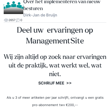
Over het implementeren van nieuw
besturen
Dirk-Jan de Bruijn
2657
0
Deel uw ervaringen op
ManagementSite
Wij zijn altijd op zoek naar ervaringen
uit de praktijk, wat werkt wel, wat
niet.
SCHRIJF MEE >>
Als u 3 of meer artikelen per jaar schrijft, ontvangt u een gratis
pro-abonnement twv €200,--