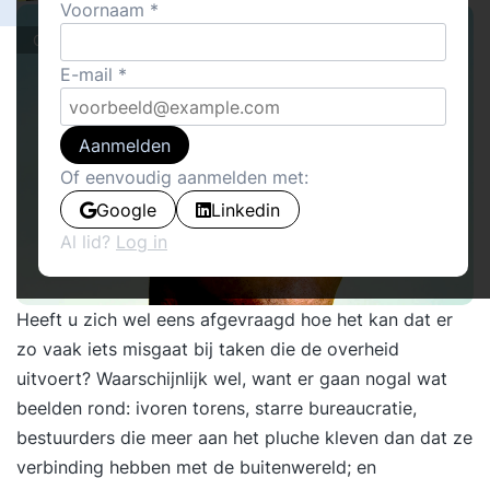
Voornaam
Cover stories · Boeken
E-mail
Aanmelden
Of eenvoudig aanmelden met:
Google
Linkedin
Al lid?
Log in
Heeft u zich wel eens afgevraagd hoe het kan dat er
zo vaak iets misgaat bij taken die de overheid
uitvoert? Waarschijnlijk wel, want er gaan nogal wat
beelden rond: ivoren torens, starre bureaucratie,
bestuurders die meer aan het pluche kleven dan dat ze
verbinding hebben met de buitenwereld; en