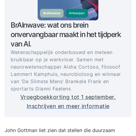
BrAInwave: wat ons brein
onvervangbaar maakt in het tijdperk
van AI.
Wetenschappelijk onderbouwd en meteen
bruikbaar op je werkvloer. Samen met
neurowetenschapper Aisha Cortoos, filosoof
Lammert Kamphuis, neurobioloog en winnaar
van ‘De Slimste Mens’ Brankele Frank en
sportarts Gianni Faelens
Vroegboekkorting tot 1 september.
Inschrijven en meer informatie
John Gottman liet zien dat stellen die duurzaam