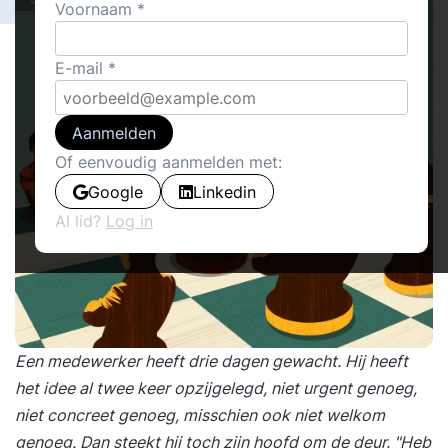
Voornaam
E-mail
Aanmelden
Of eenvoudig aanmelden met:
Google
Linkedin
Al lid?
Log in
Een medewerker heeft drie dagen gewacht. Hij heeft
het idee al twee keer opzijgelegd, niet urgent genoeg,
niet concreet genoeg, misschien ook niet welkom
genoeg. Dan steekt hij toch zijn hoofd om de deur. "Heb