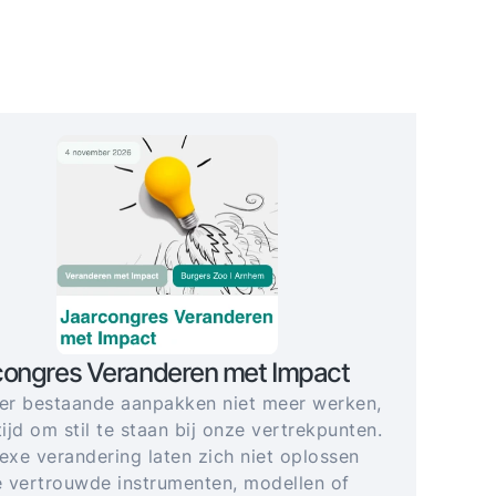
congres Veranderen met Impact
r bestaande aanpakken niet meer werken,
tijd om stil te staan bij onze vertrekpunten.
xe verandering laten zich niet oplossen
 vertrouwde instrumenten, modellen of