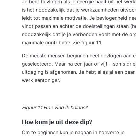
Je bent bevlogen als je energie haalt uit het werk 
is het noodzakelijk dat je werkzaamheden uitvoer
leidt tot maximale motivatie. Je bevlogenheid neem
vindt passen en achter de doelstellingen staan (he
noodzakelijk dat je je verbonden voelt met de organ
maximale contributie. Zie figuur 1.1.
De meeste mensen beginnen heel bevlogen aan ee
geselecteerd. Maar na een jaar of vijf – soms dri
uitdaging is afgenomen. Je hebt alles al een paa
werk eentoniger.
Figuur 1.1 Hoe vind ik balans?
Hoe kom je uit deze dip?
Om te beginnen kun je nagaan in hoeverre je