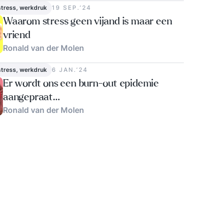
stress, werkdruk
19 SEP.‘24
Waarom stress geen vijand is maar een
vriend
Ronald van der Molen
0
stress, werkdruk
6 JAN.‘24
Er wordt ons een burn-out epidemie
aangepraat…
Ronald van der Molen