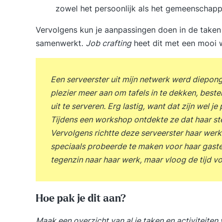
zowel het persoonlijk als het gemeenschappel
Vervolgens kun je aanpassingen doen in de taken 
samenwerkt.
Job crafting
heet dit met een mooi 
Een serveerster uit mijn netwerk werd diepong
plezier meer aan om tafels in te dekken, best
uit te serveren. Erg lastig, want dat zijn wel je
Tijdens een workshop ontdekte ze dat haar ster
Vervolgens richtte deze serveerster haar werk 
speciaals probeerde te maken voor haar gaste
tegenzin naar haar werk, maar vloog de tijd vo
Hoe pak je dit aan?
Maak een overzicht van al je taken en activiteite