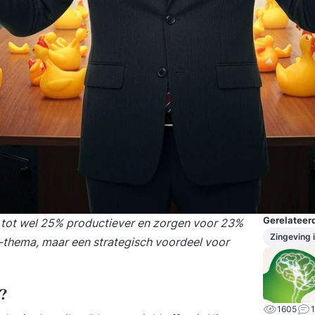
Gerelateerd
 tot wel 25% productiever en zorgen voor 23%
Zingeving 
-thema, maar een strategisch voordeel voor
?
1605
1