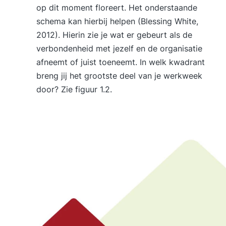
op dit moment floreert. Het onderstaande
schema kan hierbij helpen (Blessing White,
2012). Hierin zie je wat er gebeurt als de
verbondenheid met jezelf en de organisatie
afneemt of juist toeneemt. In welk kwadrant
breng jij het grootste deel van je werkweek
door? Zie figuur 1.2.