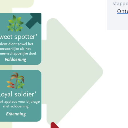
stappe
Ontd