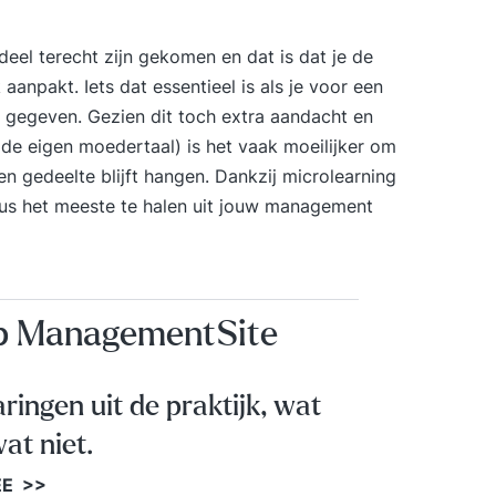
deel terecht zijn gekomen en dat is dat je de
 aanpakt. Iets dat essentieel is als je voor een
 gegeven. Gezien dit toch extra aandacht en
in de eigen moedertaal) is het vaak moeilijker om
n gedeelte blijft hangen. Dankzij microlearning
 dus het meeste te halen uit jouw management
op ManagementSite
aringen uit de praktijk, wat
at niet.
EE >>