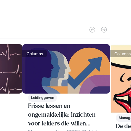
Columns
Columns
Leidinggeven
Frisse lessen en
ongemakkelijke inzichten
Manag
voor leiders die willen
De de