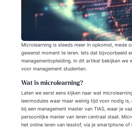
Microlearning is steeds meer in opkomst, mede o
gewenst moment te leren. Iets dat bijvoorbeeld e
managementopleiding. In dit artikel bekijken we w
voor management studenten.
Wat is microlearning?
Laten we eerst eens kijken naar wat microlearning
leermodules waar maar weinig tijd voor nodig is,
bij een management master van
TIAS
, waar je va
persoonlijke manier van leren centraal staat. Mic
het online leren van lesstof, via je smartphone of