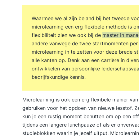
Waarmee we al zijn beland bij het tweede voo
microlearning een erg flexibele methode is om
flexibiliteit zien we ook bij de
master in man
andere vanwege de twee startmomenten per 
microlearning in te zetten voor deze brede stu
alle kanten op. Denk aan een carrière in diver
ontwikkelen van persoonlijke leiderschapsvaa
bedrijfskundige kennis.
Microlearning is ook een erg flexibele manier van
gebruiken voor het opdoen van nieuwe lesstof. Zel
kun je een rustig moment benutten om op een effec
tijdens een langere lunchpauze of als er onverwa
studieblokken waarin je jezelf uitput. Microlearn