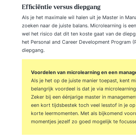
Efficiëntie versus diepgang
Als je het maximale wil halen uit je Master in Ma
zoeken naar de juiste balans. Microlearning is een
wel het risico dat dit ten koste gaat van de die
het Personal and Career Development Program (PC
diepgang.
Voordelen van microlearning en een manag
Als je het op de juiste manier toepast, kent 
belangrijk voordeel is dat je via microlearnin
Zeker bij een éénjarige master in management
een kort tijdsbestek toch veel lesstof in je o
korte leermomenten. Met als bijkomend voord
momentjes jezelf zo goed mogelijk te focuss