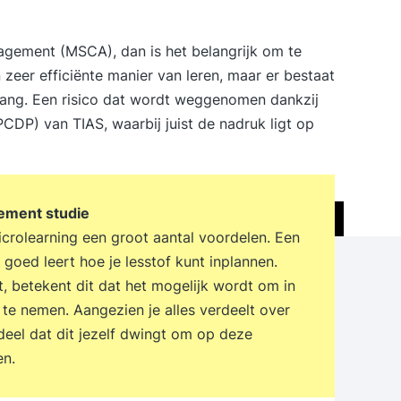
nagement (MSCA), dan is het belangrijk om te
 zeer efficiënte manier van leren, maar er bestaat
pgang. Een risico dat wordt weggenomen dankzij
DP) van TIAS, waarbij juist de nadruk ligt op
ement studie
microlearning een groot aantal voordelen. Een
g goed leert hoe je lesstof kunt inplannen.
, betekent dit dat het mogelijk wordt om in
p te nemen. Aangezien je alles verdeelt over
eel dat dit jezelf dwingt om op deze
en.