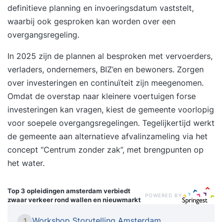
definitieve planning en invoeringsdatum vaststelt,
waarbij ook gesproken kan worden over een
overgangsregeling.
In 2025 zijn de plannen al besproken met vervoerders,
verladers, ondernemers, BIZ’en en bewoners. Zorgen
over investeringen en continuïteit zijn meegenomen.
Omdat de overstap naar kleinere voertuigen forse
investeringen kan vragen, kiest de gemeente voorlopig
voor soepele overgangsregelingen. Tegelijkertijd werkt
de gemeente aan alternatieve afvalinzameling via het
concept “Centrum zonder zak”, met brengpunten op
het water.
Top 3 opleidingen
amsterdam verbiedt
POWERED BY
zwaar verkeer rond wallen en nieuwmarkt
Workshop Storytelling Amsterdam
1