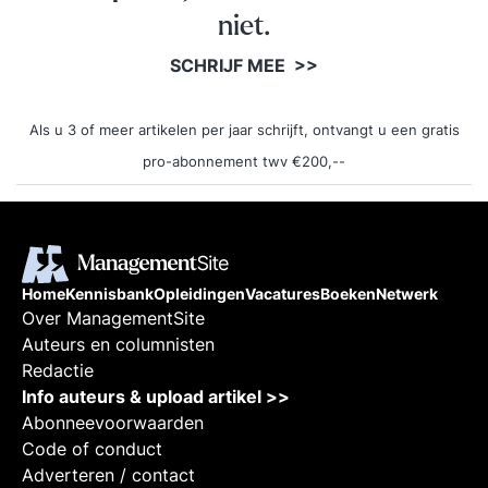
niet.
SCHRIJF MEE >>
Als u 3 of meer artikelen per jaar schrijft, ontvangt u een gratis
pro-abonnement twv €200,--
Home
Kennisbank
Opleidingen
Vacatures
Boeken
Netwerk
Over ManagementSite
Auteurs en columnisten
Redactie
Info auteurs & upload artikel >>
Abonneevoorwaarden
Code of conduct
Adverteren / contact