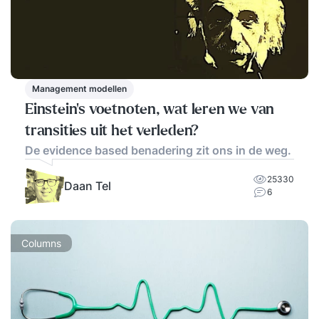
Management modellen
Einstein's voetnoten, wat leren we van
transities uit het verleden?
De evidence based benadering zit ons in de weg.
25330
Daan Tel
6
Columns