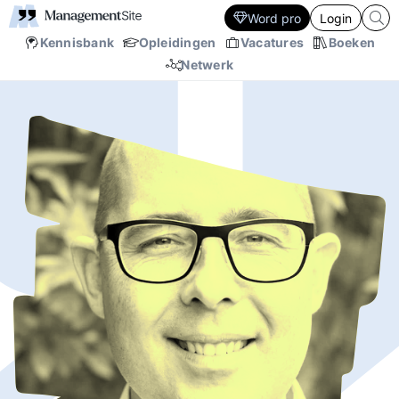
Word pro
Login
Kennisbank
Opleidingen
Vacatures
Boeken
Netwerk