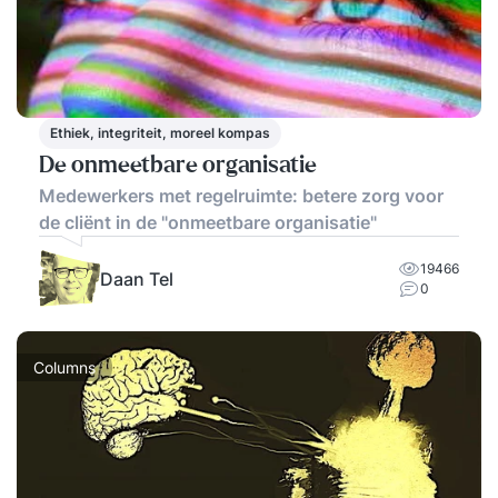
Ethiek, integriteit, moreel kompas
De onmeetbare organisatie
Medewerkers met regelruimte: betere zorg voor
de cliënt in de "onmeetbare organisatie"
19466
Daan Tel
0
Columns