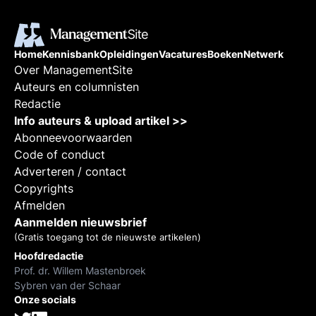
Home
Kennisbank
Opleidingen
Vacatures
Boeken
Netwerk
Over ManagementSite
Auteurs en columnisten
Redactie
Info auteurs & upload artikel >>
Abonneevoorwaarden
Code of conduct
Adverteren / contact
Copyrights
Afmelden
Aanmelden nieuwsbrief
(Gratis toegang tot de nieuwste artikelen)
Hoofdredactie
Prof. dr. Willem Mastenbroek
Sybren van der Schaar
Onze socials