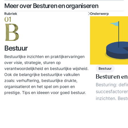
Meer over Besturen en organiseren
Rubriek
Onderwerp
01
B
Bestuur
Bestuurlijke inzichten en praktijkervaringen
over visie, strategie, sturen op
verantwoordelijkheid en bestuurlijke wijsheid.
Bestuur
Ook de belangrijke bestuurlijke valkuilen
Besturen en
zoals: verhuftering, bestuurlijke drukte,
Besturing: defin
organisatierot en het spel om poen en
succesfactoren
prestige. Tips en ideeen voor goed bestuur.
inzichten. Best
bestuurlijke el
organisaties: 
Trends en tips.