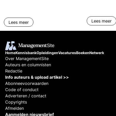
Lees meer
Lees meer
Home
Kennisbank
Opleidingen
Vacatures
Boeken
Netwerk
Over ManagementSite
Auteurs en columnisten
Redactie
Info auteurs & upload artikel >>
Abonneevoorwaarden
Code of conduct
Adverteren / contact
Copyrights
Afmelden
Aanmelden nieuwsbrief