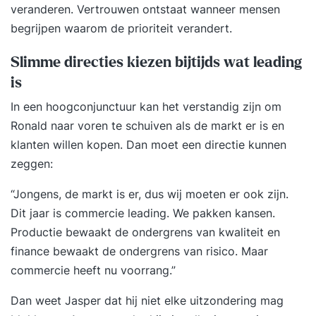
veranderen. Vertrouwen ontstaat wanneer mensen
verplicht de betreffende werknemers grondig te
begrijpen waarom de prioriteit verandert.
laten instrueren ook met betrekking tot
reachtruck en veiligheid. Deze opleiding wordt
Slimme directies kiezen bijtijds wat leading
standaard afgesloten met een BLOM-
is
veiligheidsexamen. Alle reachtruckcertificaten
In een hoogconjunctuur kan het verstandig zijn om
hebben een geldigheidsduur van 5 jaar. Met een 1
Ronald naar voren te schuiven als de markt er is en
daagse heftruckopleiding kunt u ook het
klanten willen kopen. Dan moet een directie kunnen
heftruckcertificaat behalen.
zeggen:
“Jongens, de markt is er, dus wij moeten er ook zijn.
Dit jaar is commercie leading. We pakken kansen.
Productie bewaakt de ondergrens van kwaliteit en
finance bewaakt de ondergrens van risico. Maar
commercie heeft nu voorrang.”
Dan weet Jasper dat hij niet elke uitzondering mag