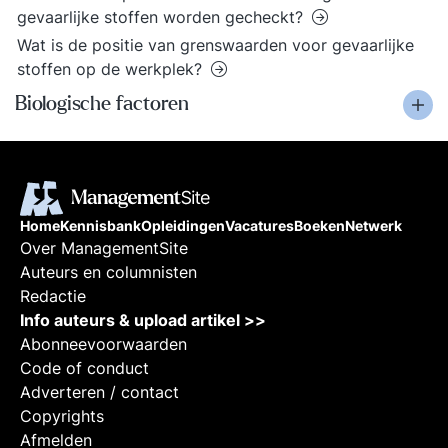
gevaarlijke stoffen worden gecheckt?
Wat is de positie van grenswaarden voor gevaarlijke
stoffen op de werkplek?
Biologische factoren
Home
Kennisbank
Opleidingen
Vacatures
Boeken
Netwerk
Over ManagementSite
Auteurs en columnisten
Redactie
Info auteurs & upload artikel >>
Abonneevoorwaarden
Code of conduct
Adverteren / contact
Copyrights
Afmelden