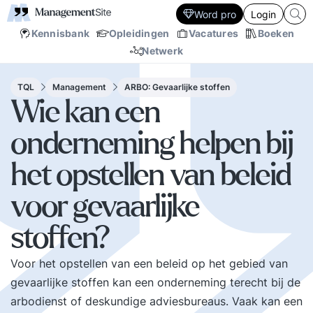
Word pro
Login
Kennisbank
Opleidingen
Vacatures
Boeken
Netwerk
TQL
Management
ARBO: Gevaarlijke stoffen
Wie kan een
onderneming helpen bij
het opstellen van beleid
voor gevaarlijke
stoffen?
Voor het opstellen van een beleid op het gebied van
gevaarlijke stoffen kan een onderneming terecht bij de
arbodienst of deskundige adviesbureaus. Vaak kan een